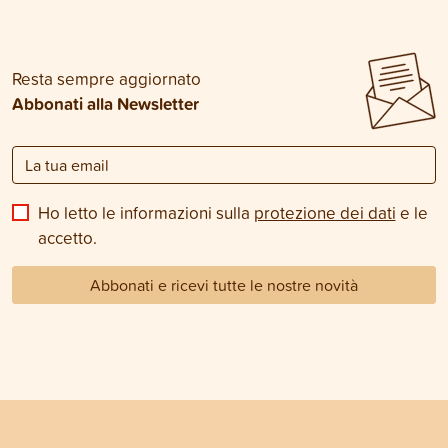
Resta sempre aggiornato
Abbonati alla Newsletter
Ho letto le informazioni sulla
protezione dei dati
e le
accetto.
Abbonati e ricevi tutte le nostre novità