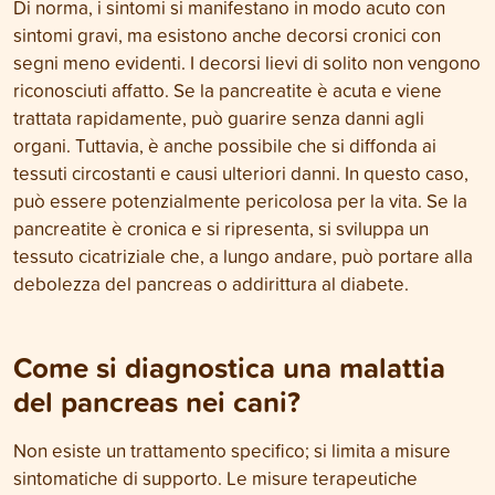
Di norma, i sintomi si manifestano in modo acuto con
sintomi gravi, ma esistono anche decorsi cronici con
segni meno evidenti. I decorsi lievi di solito non vengono
riconosciuti affatto. Se la pancreatite è acuta e viene
trattata rapidamente, può guarire senza danni agli
organi. Tuttavia, è anche possibile che si diffonda ai
tessuti circostanti e causi ulteriori danni. In questo caso,
può essere potenzialmente pericolosa per la vita. Se la
pancreatite è cronica e si ripresenta, si sviluppa un
tessuto cicatriziale che, a lungo andare, può portare alla
debolezza del pancreas o addirittura al diabete.
Come si diagnostica una malattia
del pancreas nei cani?
Non esiste un trattamento specifico; si limita a misure
sintomatiche di supporto. Le misure terapeutiche