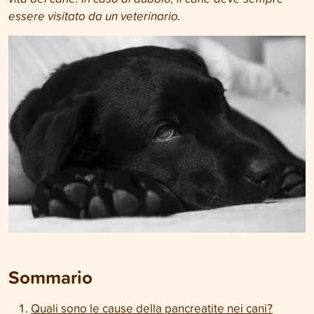
essere visitato da un veterinario.
Sommario
Quali sono le cause della pancreatite nei cani?