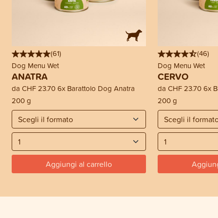
(
61
)
(
46
)
Dog Menu Wet
Dog Menu Wet
ANATRA
CERVO
da
CHF 23.70
6x Barattolo Dog Anatra
da
CHF 23.70
6x B
200 g
200 g
Aggiungi al carrello
Aggiung