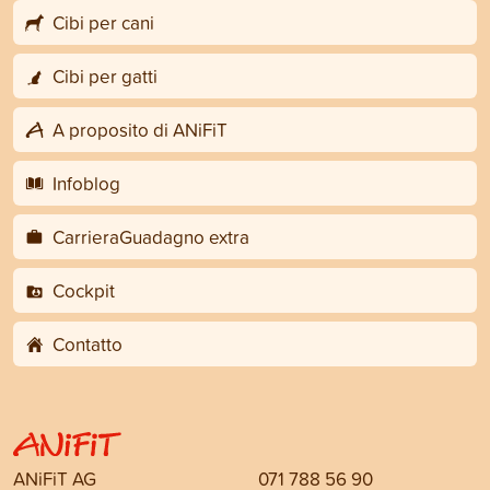
Cibi per cani
Cibi per gatti
A proposito di ANiFiT
Infoblog
CarrieraGuadagno extra
Cockpit
Contatto
ANiFiT AG
071 788 56 90