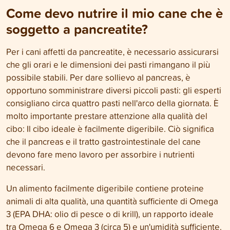
Come devo nutrire il mio cane che è
soggetto a pancreatite?
Per i cani affetti da pancreatite, è necessario assicurarsi
che gli orari e le dimensioni dei pasti rimangano il più
possibile stabili. Per dare sollievo al pancreas, è
opportuno somministrare diversi piccoli pasti: gli esperti
consigliano circa quattro pasti nell'arco della giornata. È
molto importante prestare attenzione alla qualità del
cibo: Il cibo ideale è facilmente digeribile. Ciò significa
che il pancreas e il tratto gastrointestinale del cane
devono fare meno lavoro per assorbire i nutrienti
necessari.
Un alimento facilmente digeribile contiene proteine
animali di alta qualità, una quantità sufficiente di Omega
3 (EPA DHA: olio di pesce o di krill), un rapporto ideale
tra Omega 6 e Omega 3 (circa 5) e un'umidità sufficiente.