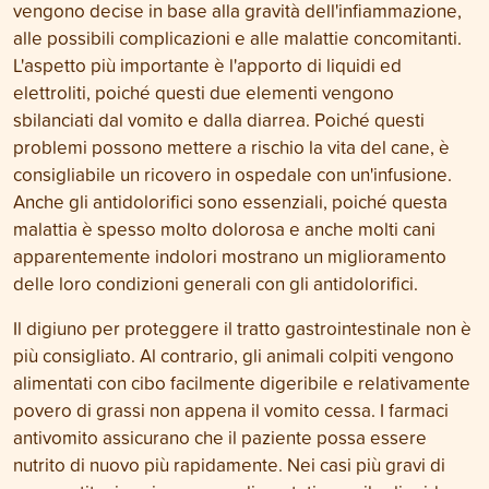
vengono decise in base alla gravità dell'infiammazione,
alle possibili complicazioni e alle malattie concomitanti.
L'aspetto più importante è l'apporto di liquidi ed
elettroliti, poiché questi due elementi vengono
sbilanciati dal vomito e dalla diarrea. Poiché questi
problemi possono mettere a rischio la vita del cane, è
consigliabile un ricovero in ospedale con un'infusione.
Anche gli antidolorifici sono essenziali, poiché questa
malattia è spesso molto dolorosa e anche molti cani
apparentemente indolori mostrano un miglioramento
delle loro condizioni generali con gli antidolorifici.
Il digiuno per proteggere il tratto gastrointestinale non è
più consigliato. Al contrario, gli animali colpiti vengono
alimentati con cibo facilmente digeribile e relativamente
povero di grassi non appena il vomito cessa. I farmaci
antivomito assicurano che il paziente possa essere
nutrito di nuovo più rapidamente. Nei casi più gravi di