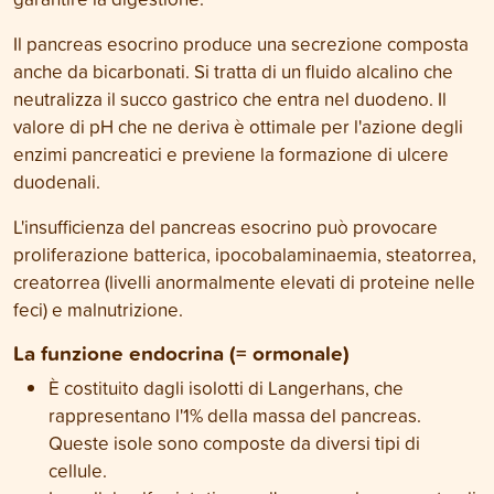
Il pancreas esocrino produce una secrezione composta
anche da bicarbonati. Si tratta di un fluido alcalino che
neutralizza il succo gastrico che entra nel duodeno. Il
valore di pH che ne deriva è ottimale per l'azione degli
enzimi pancreatici e previene la formazione di ulcere
duodenali.
L'insufficienza del pancreas esocrino può provocare
proliferazione batterica, ipocobalaminaemia, steatorrea,
creatorrea (livelli anormalmente elevati di proteine nelle
feci) e malnutrizione.
La funzione endocrina (= ormonale)
È costituito dagli isolotti di Langerhans, che
rappresentano l'1% della massa del pancreas.
Queste isole sono composte da diversi tipi di
cellule.