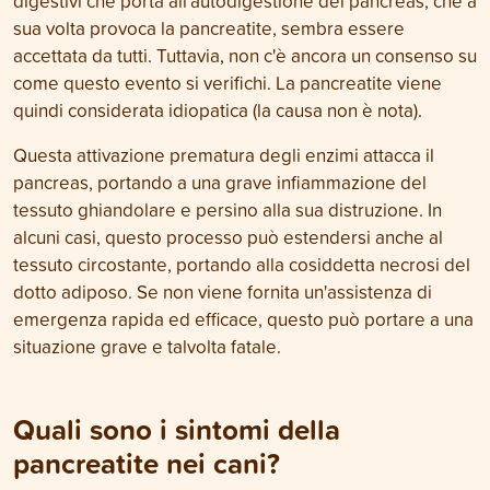
digestivi che porta all'autodigestione del pancreas, che a
sua volta provoca la pancreatite, sembra essere
accettata da tutti. Tuttavia, non c'è ancora un consenso su
come questo evento si verifichi. La pancreatite viene
quindi considerata idiopatica (la causa non è nota).
Questa attivazione prematura degli enzimi attacca il
pancreas, portando a una grave infiammazione del
tessuto ghiandolare e persino alla sua distruzione. In
alcuni casi, questo processo può estendersi anche al
tessuto circostante, portando alla cosiddetta necrosi del
dotto adiposo. Se non viene fornita un'assistenza di
emergenza rapida ed efficace, questo può portare a una
situazione grave e talvolta fatale.
Quali sono i sintomi della
pancreatite nei cani?