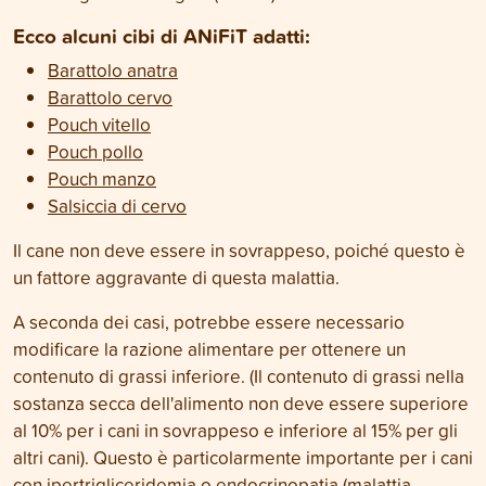
Ecco alcuni cibi di ANiFiT adatti:
Barattolo anatra
Barattolo cervo
Pouch vitello
Pouch pollo
Pouch manzo
Salsiccia di cervo
Il cane non deve essere in sovrappeso, poiché questo è
un fattore aggravante di questa malattia.
A seconda dei casi, potrebbe essere necessario
modificare la razione alimentare per ottenere un
contenuto di grassi inferiore. (Il contenuto di grassi nella
sostanza secca dell'alimento non deve essere superiore
al 10% per i cani in sovrappeso e inferiore al 15% per gli
altri cani). Questo è particolarmente importante per i cani
con ipertrigliceridemia o endocrinopatia (malattia