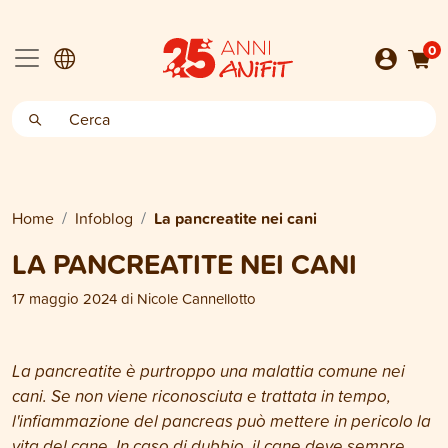
0
Home
Infoblog
La pancreatite nei cani
LA PANCREATITE NEI CANI
17 maggio 2024
di
Nicole Cannellotto
La pancreatite è purtroppo una malattia comune nei
cani. Se non viene riconosciuta e trattata in tempo,
l'infiammazione del pancreas può mettere in pericolo la
vita del cane. In caso di dubbio, il cane deve sempre