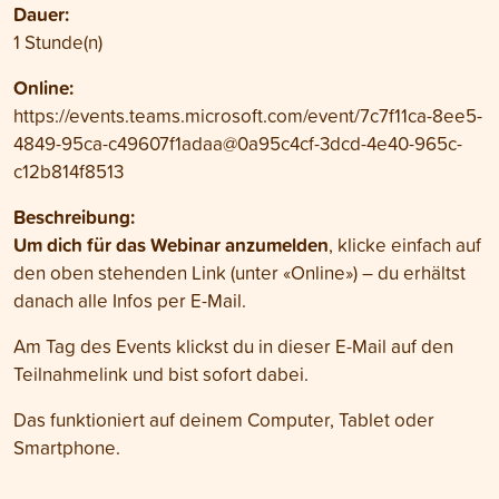
Dauer:
1 Stunde(n)
Online
:
https://events.teams.microsoft.com/event/7c7f11ca-8ee5-
4849-95ca-c49607f1adaa@0a95c4cf-3dcd-4e40-965c-
c12b814f8513
Beschreibung:
Um dich für das Webinar anzumelden
, klicke einfach auf
den oben stehenden Link (unter «Online») – du erhältst
danach alle Infos per E-Mail.
Am Tag des Events klickst du in dieser E-Mail auf den
Teilnahmelink und bist sofort dabei.
Das funktioniert auf deinem Computer, Tablet oder
Smartphone.