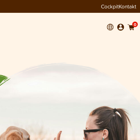
Cockpit
Kontakt
0