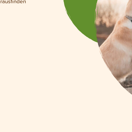
erausfinden