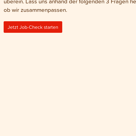
überein. Lass uns anhand der folgenden 3 Fragen h
ob wir zusammenpassen.
Jetzt Job-Check starten