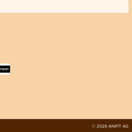
© 2026 ANiFiT AG