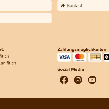
Kontakt
 90
Zahlungsmöglichkeiten
it.ch
anifit.ch
Social Media