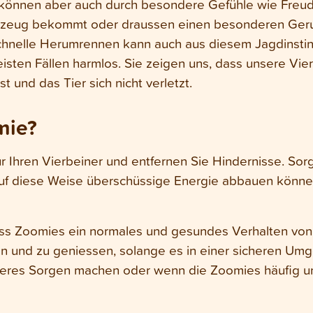
 können aber auch durch besondere Gefühle wie Freu
pielzeug bekommt oder draussen einen besonderen Ge
chnelle Herumrennen kann auch aus diesem Jagdinstin
sten Fällen harmlos. Sie zeigen uns, dass unsere Vier
t und das Tier sich nicht verletzt.
mie?
r Ihren Vierbeiner und entfernen Sie Hindernisse. So
uf diese Weise überschüssige Energie abbauen können.
ss Zoomies ein normales und gesundes Verhalten von 
en und zu geniessen, solange es in einer sicheren Umg
eres Sorgen machen oder wenn die Zoomies häufig und 