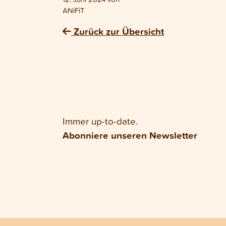
ANiFiT
Zurück zur Übersicht
Immer up-to-date.
Abonniere unseren Newsletter