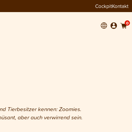
Cockpit
Kontakt
0
und Tierbesitzer kennen: Zoomies.
sant, aber auch verwirrend sein.