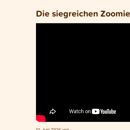
Die siegreichen Zoomi
12. Juni 2024
von