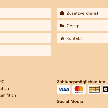
Zusatzverdienst
Cockpit
Kontakt
 90
Zahlungsmöglichkeiten
it.ch
anifit.ch
Social Media