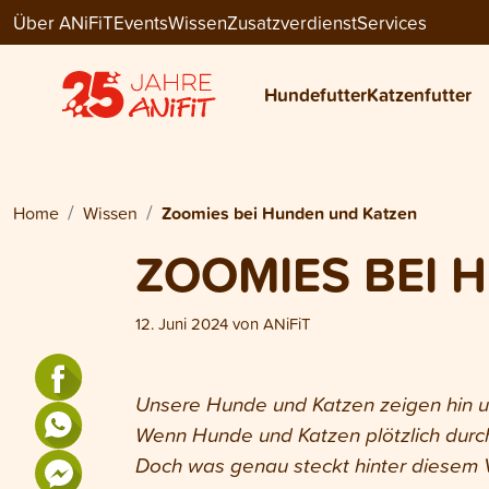
Über ANiFiT
Events
Wissen
Zusatzverdienst
Services
Hundefutter
Katzenfutter
Home
Wissen
Zoomies bei Hunden und Katzen
ZOOMIES BEI 
12. Juni 2024
von
ANiFiT
Unsere Hunde und Katzen zeigen hin un
Wenn Hunde und Katzen plötzlich durc
Doch was genau steckt hinter diesem 