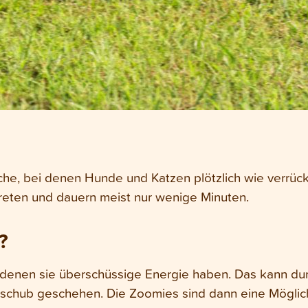
e, bei denen Hunde und Katzen plötzlich wie verrück
reten und dauern meist nur wenige Minuten.
?
enen sie überschüssige Energie haben. Das kann dur
eschub geschehen. Die Zoomies sind dann eine Möglichk