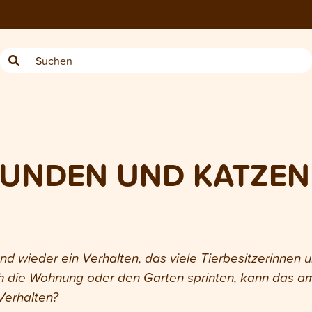
HUNDEN UND KATZEN
d wieder ein Verhalten, das viele Tierbesitzerinnen 
h die Wohnung oder den Garten sprinten, kann das amü
Verhalten?