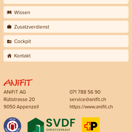
Wissen
Zusatzverdienst
Cockpit
Kontakt
ANiFiT AG
071 788 56 90
Rütistrasse 20
service@anifit.ch
9050 Appenzell
https://www.anifit.ch