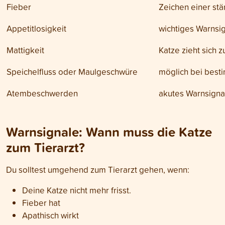
Fieber
Zeichen einer stä
Appetitlosigkeit
wichtiges Warnsig
Mattigkeit
Katze zieht sich zu
Speichelfluss oder Maulgeschwüre
möglich bei best
Atembeschwerden
akutes Warnsigna
Warnsignale: Wann muss die Katze
zum Tierarzt?
Du solltest umgehend zum Tierarzt gehen, wenn:
Deine Katze nicht mehr frisst.
Fieber hat
Apathisch wirkt