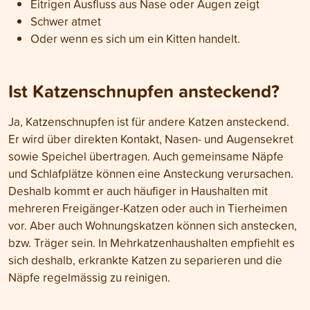
Eitrigen Ausfluss aus Nase oder Augen zeigt
Schwer atmet
Oder wenn es sich um ein Kitten handelt.
Ist Katzenschnupfen ansteckend?
Ja, Katzenschnupfen ist für andere Katzen ansteckend.
Er wird über direkten Kontakt, Nasen- und Augensekret
sowie Speichel übertragen. Auch gemeinsame Näpfe
und Schlafplätze können eine Ansteckung verursachen.
Deshalb kommt er auch häufiger in Haushalten mit
mehreren Freigänger-Katzen oder auch in Tierheimen
vor. Aber auch Wohnungskatzen können sich anstecken,
bzw. Träger sein. In Mehrkatzenhaushalten empfiehlt es
sich deshalb, erkrankte Katzen zu separieren und die
Näpfe regelmässig zu reinigen.