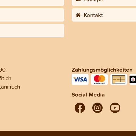
Kontakt
 90
Zahlungsmöglichkeiten
it.ch
anifit.ch
Social Media