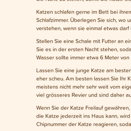
Katzen schlafen gerne im Bett bei ihr
Schlafzimmer. Überlegen Sie sich, wo u
verstehen, wenn sie einmal etwas darf
Stellen Sie eine Schale mit Futter an e
Sie es in der ersten Nacht stehen, sod
Wasser sollte immer etwa 6 Meter von d
Lassen Sie eine junge Katze am besten
eher scheu. Am besten lassen Sie Ihr K
meistens nicht mehr sehr weit vom eig
viel grösseres Revier und sind daher 
Wenn Sie der Katze Freilauf gewähren, i
die Katze jederzeit ins Haus kann, wir
Chipnummer der Katze reagieren, sodass