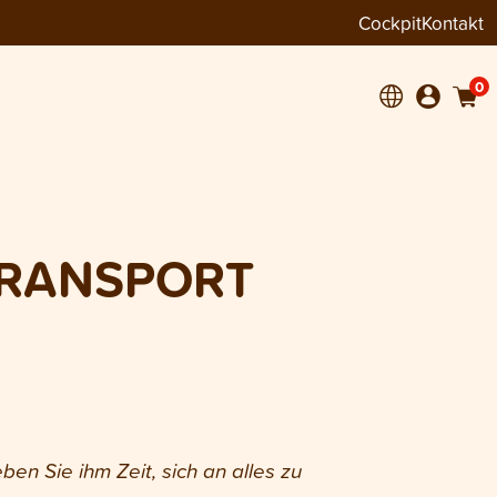
Cockpit
Kontakt
0
TRANSPORT
en Sie ihm Zeit, sich an alles zu