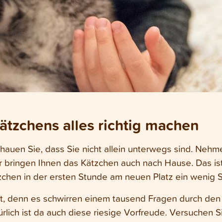
ätzchens alles richtig machen
auen Sie, dass Sie nicht allein unterwegs sind. Nehme
r bringen Ihnen das Kätzchen auch nach Hause. Das is
chen in der ersten Stunde am neuen Platz ein wenig Si
t, denn es schwirren einem tausend Fragen durch de
rlich ist da auch diese riesige Vorfreude. Versuchen S