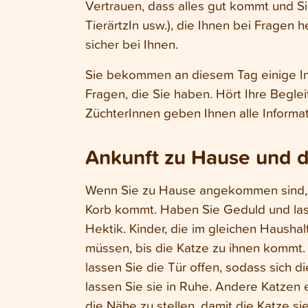
Vertrauen, dass alles gut kommt und Sie
TierärtzIn usw.), die Ihnen bei Fragen h
sicher bei Ihnen.
Sie bekommen an diesem Tag einige Info
Fragen, die Sie haben. Hört Ihre Begle
ZüchterInnen geben Ihnen alle Informa
Ankunft zu Hause und d
Wenn Sie zu Hause angekommen sind, s
Korb kommt. Haben Sie Geduld und las
Hektik. Kinder, die im gleichen Haushal
müssen, bis die Katze zu ihnen kommt
lassen Sie die Tür offen, sodass sich di
lassen Sie sie in Ruhe. Andere Katzen 
die Nähe zu stellen, damit die Katze si