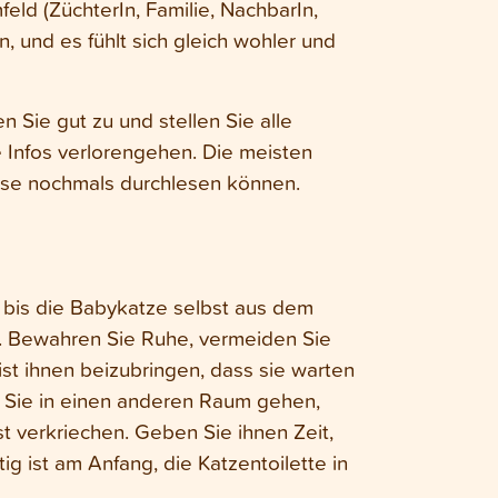
eld (ZüchterIn, Familie, NachbarIn,
, und es fühlt sich gleich wohler und
 Sie gut zu und stellen Sie alle
e Infos verlorengehen. Die meisten
Hause nochmals durchlesen können.
bis die Babykatze selbst aus dem
. Bewahren Sie Ruhe, vermeiden Sie
ist ihnen beizubringen, dass sie warten
n Sie in einen anderen Raum gehen,
erst verkriechen. Geben Sie ihnen Zeit,
 ist am Anfang, die Katzentoilette in