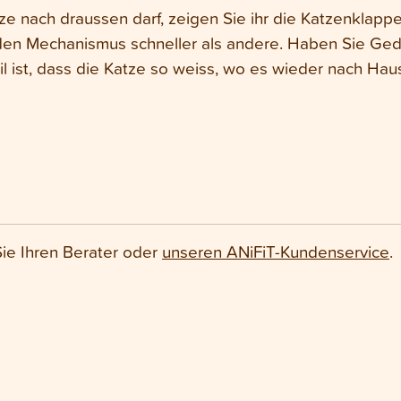
tze nach draussen darf, zeigen Sie ihr die Katzenklapp
en Mechanismus schneller als andere. Haben Sie Gedu
il ist, dass die Katze so weiss, wo es wieder nach Hau
Sie Ihren Berater oder
unseren ANiFiT-Kundenservice
.