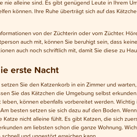
 nie alleine sind. Es gibt genügend Leute in Ihrem Umf
elfen können. Ihre Ruhe überträgt sich auf das Kätzchen
rmationen von der Züchterin oder vom Züchter. Hören
itperson auch mit, können Sie beruhigt sein, dass kein
tionen auch noch schriftlich mit, damit Sie diese zu 
ie erste Nacht
etzen Sie den Katzenkorb in ein Zimmer und warten, 
sen Sie das Kätzchen die Umgebung selbst erkunden
t leben, können ebenfalls vorbereitet werden. Wichtig 
. Am besten setzen sie sich dazu auf den Boden. Wen
e Katze nicht alleine fühlt. Es gibt Katzen, die sich zu
erkunden am liebsten schon die ganze Wohnung. Wichtig
e schnell und ungestört erreichen kann.