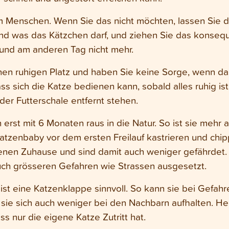
em Menschen. Wenn Sie das nicht möchten, lassen Sie d
nd was das Kätzchen darf, und ziehen Sie das konsequ
 und am anderen Tag nicht mehr.
inen ruhigen Platz und haben Sie keine Sorge, wenn das
ass sich die Katze bedienen kann, sobald alles ruhig i
er Futterschale entfernt stehen.
 erst mit 6 Monaten raus in die Natur. So ist sie meh
atzenbaby vor dem ersten Freilauf kastrieren und chipp
enen Zuhause und sind damit auch weniger gefährdet. 
auch grösseren Gefahren wie Strassen ausgesetzt.
st eine Katzenklappe sinnvoll. So kann sie bei Gefahre
d sie sich auch weniger bei den Nachbarn aufhalten. He
 nur die eigene Katze Zutritt hat.