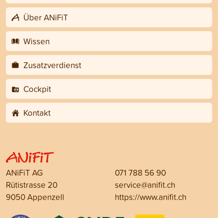
Über ANiFiT
Wissen
Zusatzverdienst
Cockpit
Kontakt
ANiFiT AG
071 788 56 90
Rütistrasse 20
service@anifit.ch
9050 Appenzell
https://www.anifit.ch