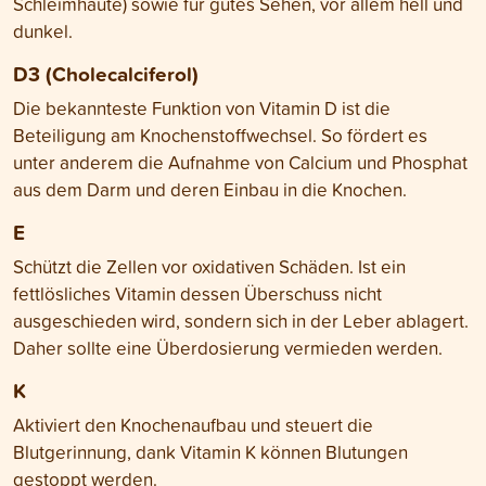
Schleimhäute) sowie für gutes Sehen, vor allem hell und
dunkel.
D3 (Cholecalciferol)
Die bekannteste Funktion von Vitamin D ist die
Beteiligung am Knochenstoffwechsel. So fördert es
unter anderem die Aufnahme von Calcium und Phosphat
aus dem Darm und deren Einbau in die Knochen.
E
Schützt die Zellen vor oxidativen Schäden. Ist ein
fettlösliches Vitamin dessen Überschuss nicht
ausgeschieden wird, sondern sich in der Leber ablagert.
Daher sollte eine Überdosierung vermieden werden.
K
Aktiviert den Knochenaufbau und steuert die
Blutgerinnung, dank Vitamin K können Blutungen
gestoppt werden.