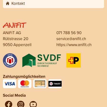
Kontakt
ANiFiT AG
071 788 56 90
Rütistrasse 20
service@anifit.ch
9050 Appenzell
https://www.anifit.ch
Zahlungsmöglichkeiten
Social Media