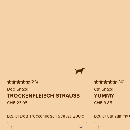
(
26
)
(
30
)
Dog Snack
Cat Snack
TROCKENFLEISCH STRAUSS
YUMMY
CHF 23.05
CHF 9.85
Beutel Dog Trockenfleisch Strauss 200 g
Beutel Cat Yummy 