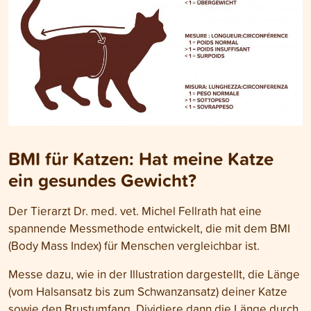
BMI für Katzen: Hat meine Katze
ein gesundes Gewicht?
Der Tierarzt Dr. med. vet. Michel Fellrath hat eine
spannende Messmethode entwickelt, die mit dem BMI
(Body Mass Index) für Menschen vergleichbar ist.
Messe dazu, wie in der Illustration dargestellt, die Länge
(vom Halsansatz bis zum Schwanzansatz) deiner Katze
sowie den Brustumfang. Dividiere dann die Länge durch