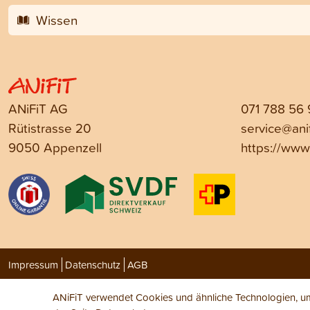
Wissen
ANiFiT AG
071 788 56
Rütistrasse 20
service@anif
9050 Appenzell
https://www.
Impressum
Datenschutz
AGB
ANiFiT verwendet Cookies und ähnliche Technologien, um 