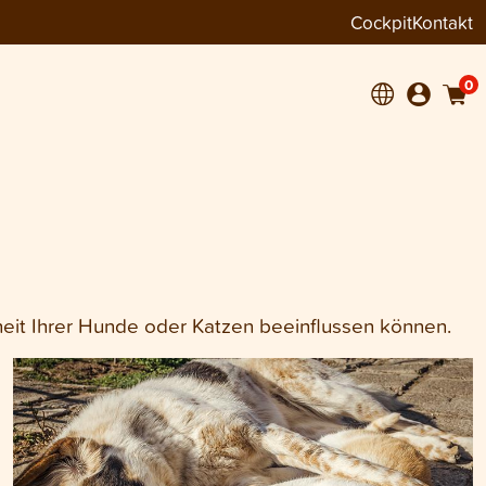
Cockpit
Kontakt
0
dheit Ihrer Hunde oder Katzen beeinflussen können.