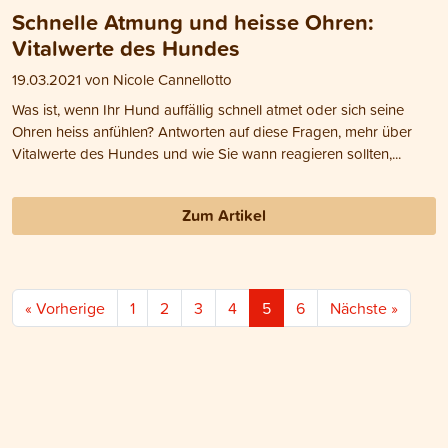
Schnelle Atmung und heisse Ohren:
Vitalwerte des Hundes
19.03.2021 von Nicole Cannellotto
Was ist, wenn Ihr Hund auffällig schnell atmet oder sich seine
Ohren heiss anfühlen? Antworten auf diese Fragen, mehr über
Vitalwerte des Hundes und wie Sie wann reagieren sollten,...
Zum Artikel
« Vorherige
1
2
3
4
5
6
Nächste »