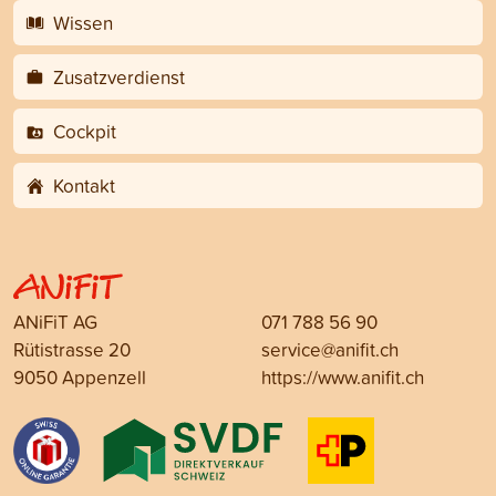
Wissen
Zusatzverdienst
Cockpit
Kontakt
ANiFiT AG
071 788 56 90
Rütistrasse 20
service@anifit.ch
9050 Appenzell
https://www.anifit.ch