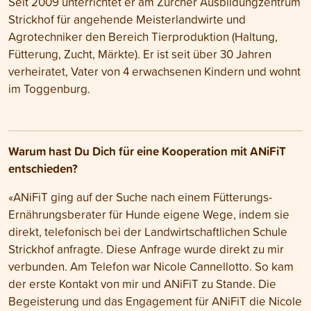
Seit 2009 unterrichtet er am Zürcher Ausbildungzentrum
Strickhof für angehende Meisterlandwirte und
Agrotechniker den Bereich Tierproduktion (Haltung,
Fütterung, Zucht, Märkte). Er ist seit über 30 Jahren
verheiratet, Vater von 4 erwachsenen Kindern und wohnt
im Toggenburg.
Warum hast Du Dich für eine Kooperation mit ANiFiT
entschieden?
«ANiFiT ging auf der Suche nach einem Fütterungs-
Ernährungsberater für Hunde eigene Wege, indem sie
direkt, telefonisch bei der Landwirtschaftlichen Schule
Strickhof anfragte. Diese Anfrage wurde direkt zu mir
verbunden. Am Telefon war Nicole Cannellotto. So kam
der erste Kontakt von mir und ANiFiT zu Stande. Die
Begeisterung und das Engagement für ANiFiT die Nicole