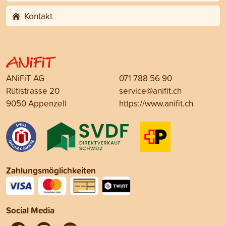
Kontakt
ANiFiT AG
071 788 56 90
Rütistrasse 20
service@anifit.ch
9050 Appenzell
https://www.anifit.ch
Zahlungsmöglichkeiten
Social Media