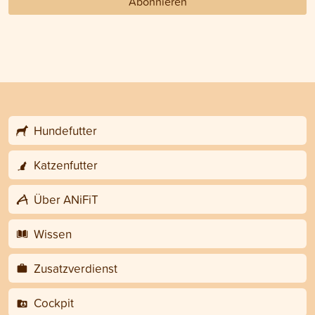
Abonnieren
Hundefutter
Katzenfutter
Über ANiFiT
Wissen
Zusatzverdienst
Cockpit