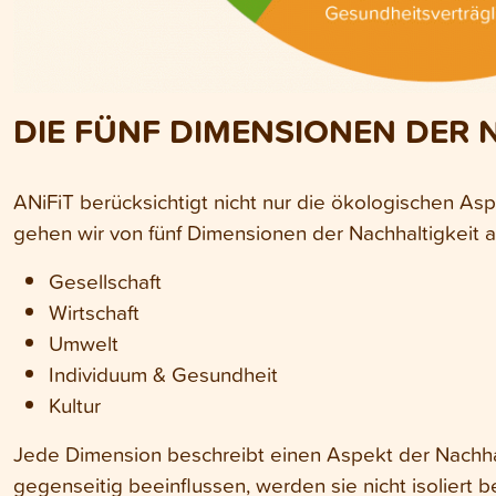
DIE FÜNF DIMENSIONEN DER 
ANiFiT berücksichtigt nicht nur die ökologischen As
gehen wir von fünf Dimensionen der Nachhaltigkeit a
Gesellschaft
Wirtschaft
Umwelt
Individuum & Gesundheit
Kultur
Jede Dimension beschreibt einen Aspekt der Nachhal
gegenseitig beeinflussen, werden sie nicht isoliert b