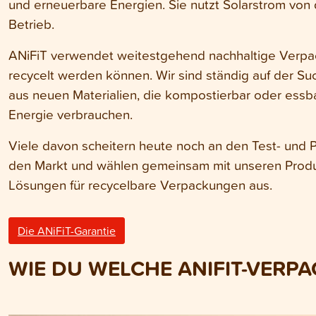
und erneuerbare Energien. Sie nutzt Solarstrom von 
Betrieb.
ANiFiT verwendet weitestgehend nachhaltige Verpac
recycelt werden können. Wir sind ständig auf der S
aus neuen Materialien, die kompostierbar oder essba
Energie verbrauchen.
Viele davon scheitern heute noch an den Test- und P
den Markt und wählen gemeinsam mit unseren Prod
Lösungen für recycelbare Verpackungen aus
.
Die ANiFiT-Garantie
WIE DU WELCHE ANIFIT-VERP