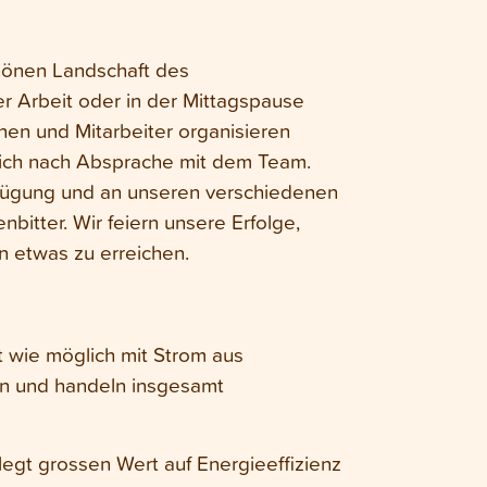
hönen Landschaft des
er Arbeit oder in der Mittagspause
nen und Mitarbeiter organisieren
lich nach Absprache mit dem Team.
rfügung und an unseren verschiedenen
itter. Wir feiern unsere Erfolge,
n etwas zu erreichen.
 wie möglich mit Strom aus
n und handeln insgesamt
legt grossen Wert auf Energieeffizienz