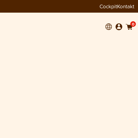
Cockpit
Kontakt
0