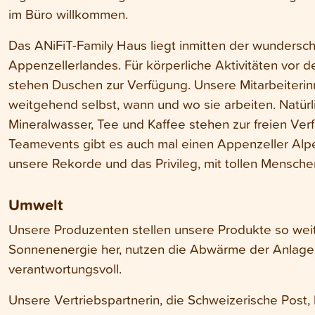
im Büro willkommen.
Das ANiFiT-Family Haus liegt inmitten der wundersc
Appenzellerlandes. Für körperliche Aktivitäten vor d
stehen Duschen zur Verfügung. Unsere Mitarbeiterin
weitgehend selbst, wann und wo sie arbeiten. Natür
Mineralwasser, Tee und Kaffee stehen zur freien Ve
Teamevents gibt es auch mal einen Appenzeller Alpenb
unsere Rekorde und das Privileg, mit tollen Mensche
Umwelt
Unsere Produzenten stellen unsere Produkte so weit
Sonnenenergie her, nutzen die Abwärme der Anlage
verantwortungsvoll.
Unsere Vertriebspartnerin, die Schweizerische Post, 