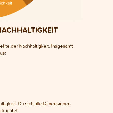
NACHHALTIGKEIT
pekte der Nachhaltigkeit. Insgesamt
us:
tigkeit. Da sich alle Dimensionen
etrachtet.