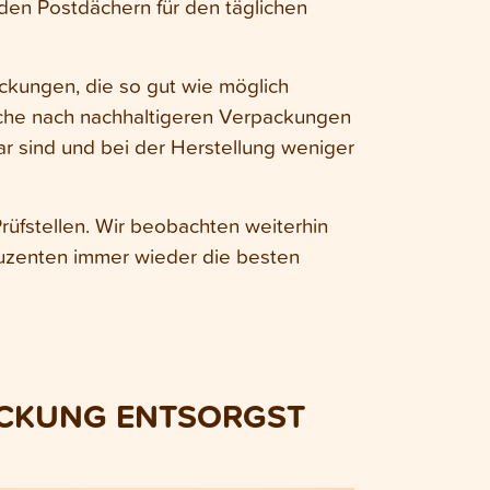
den Postdächern für den täglichen
kungen, die so gut wie möglich
uche nach nachhaltigeren Verpackungen
r sind und bei der Herstellung weniger
rüfstellen. Wir beobachten weiterhin
uzenten immer wieder die besten
ACKUNG ENTSORGST