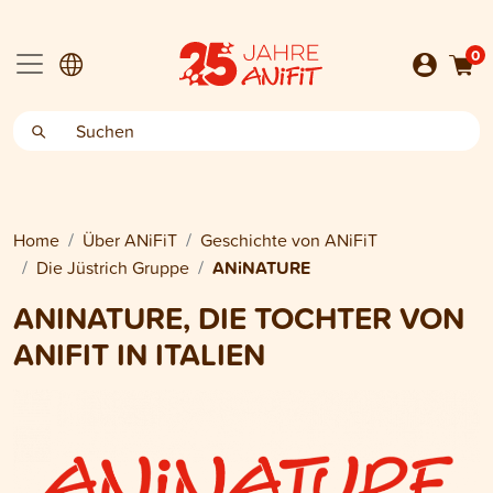
0
Home
Über ANiFiT
Geschichte von ANiFiT
Die Jüstrich Gruppe
ANiNATURE
ANINATURE, DIE TOCHTER VON
ANIFIT IN ITALIEN