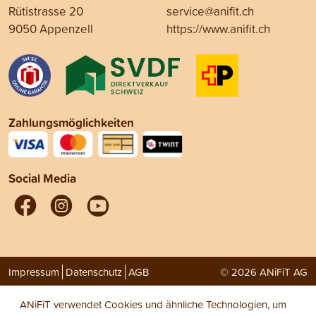
Rütistrasse 20
service@anifit.ch
9050 Appenzell
https://www.anifit.ch
Zahlungsmöglichkeiten
Social Media
Impressum
Datenschutz
AGB
© 2026 ANiFiT AG
ANiFiT verwendet Cookies und ähnliche Technologien, um