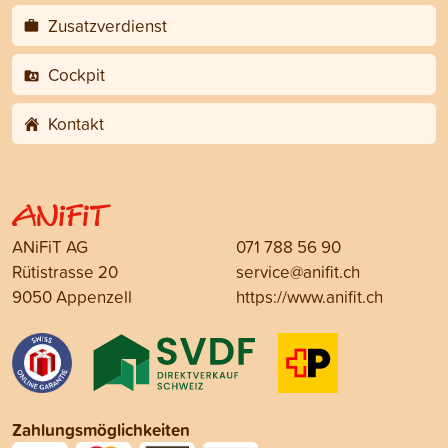
Zusatzverdienst
Cockpit
Kontakt
ANiFiT AG
071 788 56 90
Rütistrasse 20
service@anifit.ch
9050 Appenzell
https://www.anifit.ch
Zahlungsmöglichkeiten