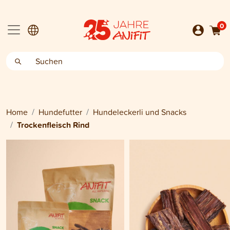
0
Home
Hundefutter
Hundeleckerli und Snacks
Trockenfleisch Rind