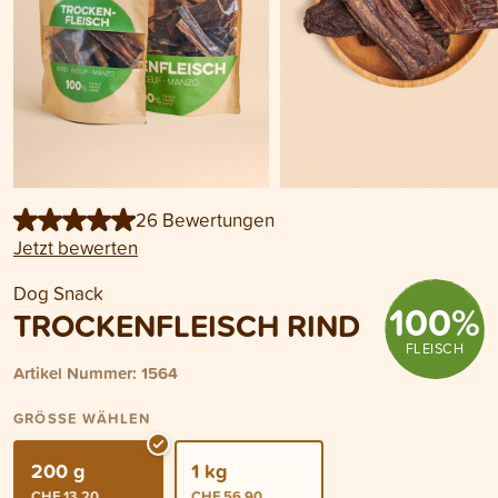
26 Bewertungen
Jetzt bewerten
Dog Snack
100
%
TROCKENFLEISCH RIND
FLEISCH
Artikel Nummer: 1564
GRÖSSE WÄHLEN
200 g
1 kg
CHF 13.20
CHF 56.90