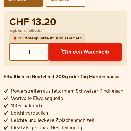
CHF 13.20
zzgl. Versandkosten
+
13
Pfotenpunkte im Abo sammeln
−
+
1
in den Warenkorb
Erhältlich im Beutel mit 200g oder 1kg Hundesnacks
Powerstreifen aus fettarmem Schweizer Rindfleisch
Wertvolle Eiweissquelle
100% natürlich
Leicht verdaulich
Leichte und leckere Zwischenmahlzeit
Ideal als gesunde Beschäftigung