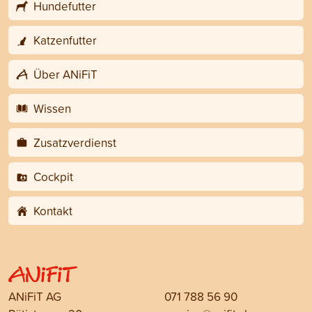
Hundefutter
Katzenfutter
Über ANiFiT
Wissen
Zusatzverdienst
Cockpit
Kontakt
ANiFiT AG
071 788 56 90