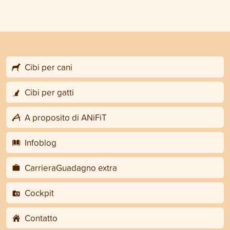
Cibi per cani
Cibi per gatti
A proposito di ANiFiT
Infoblog
CarrieraGuadagno extra
Cockpit
Contatto