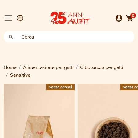
0
Home
Alimentazione per gatti
Cibo secco per gatti
Sensitive
Senza cereali
Senza ce