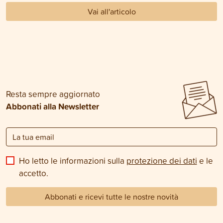
Vai all'articolo
Resta sempre aggiornato
Abbonati alla Newsletter
Ho letto le informazioni sulla
protezione dei dati
e le
accetto.
Abbonati e ricevi tutte le nostre novità