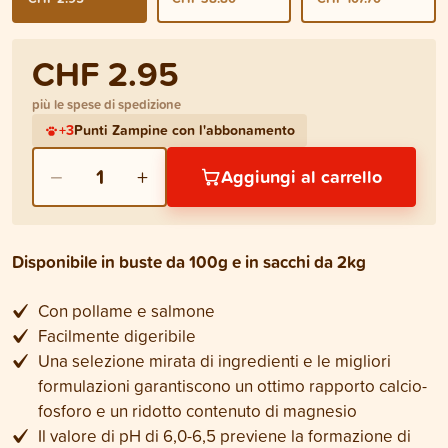
CHF 2.95
più le spese di spedizione
+
3
Punti Zampine con l'abbonamento
−
+
1
Aggiungi al carrello
Disponibile in buste da 100g e in sacchi da 2kg
Con pollame e salmone
Facilmente digeribile
Una selezione mirata di ingredienti e le migliori
formulazioni garantiscono un ottimo rapporto calcio-
fosforo e un ridotto contenuto di magnesio
Il valore di pH di 6,0-6,5 previene la formazione di