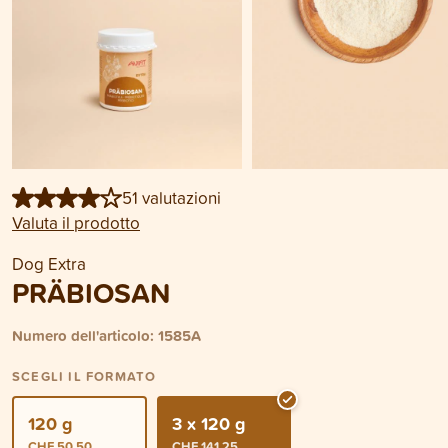
51 valutazioni
Valuta il prodotto
Dog Extra
PRÄBIOSAN
Numero dell'articolo: 1585A
SCEGLI IL FORMATO
120 g
3 x 120 g
CHF 50.50
CHF 141.25