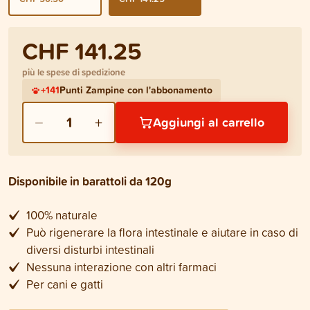
CHF 141.25
più le spese di spedizione
+
141
Punti Zampine con l'abbonamento
−
+
1
Aggiungi al carrello
Disponibile in barattoli da 120g
100% naturale
Può rigenerare la flora intestinale e aiutare in caso di
diversi disturbi intestinali
Nessuna interazione con altri farmaci
Per cani e gatti