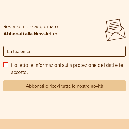
Resta sempre aggiornato
Abbonati alla Newsletter
Ho letto le informazioni sulla
protezione dei dati
e le
accetto.
Abbonati e ricevi tutte le nostre novità