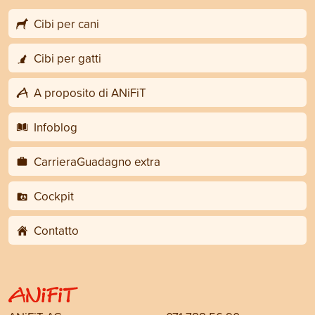
Cibi per cani
Cibi per gatti
A proposito di ANiFiT
Infoblog
CarrieraGuadagno extra
Cockpit
Contatto