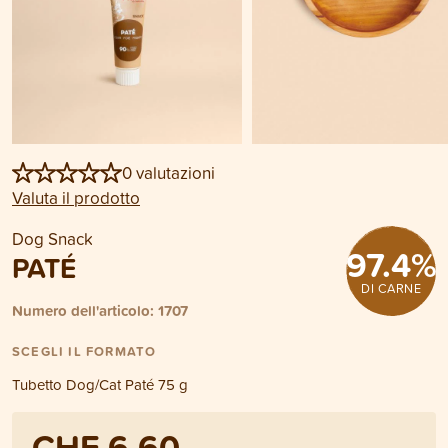
0 valutazioni
Valuta il prodotto
Dog Snack
97.4
%
PATÉ
DI CARNE
Numero dell'articolo: 1707
SCEGLI IL FORMATO
Tubetto Dog/Cat Paté 75 g
CHF 6.60