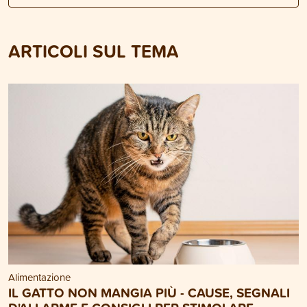
ARTICOLI SUL TEMA
Alimentazione
IL GATTO NON MANGIA PIÙ - CAUSE, SEGNALI