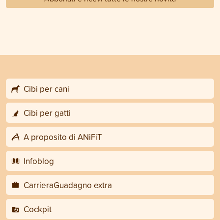
Cibi per cani
Cibi per gatti
A proposito di ANiFiT
Infoblog
CarrieraGuadagno extra
Cockpit