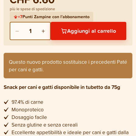
più le spese di spedizione
+
7
Punti Zampine con l'abbonamento
−
+
1
Aggiungi al carrello
Questo nuovo prodotto sostituisce i precedenti Paté
per cani e gatti.
Snack per cani e gatti disponibile in tubetto da 75g
97.4% di carne
Monoproteico
Dosaggio facile
Senza glutine e senza cereali
Eccellente appetibilità e ideale per cani e gatti dalla