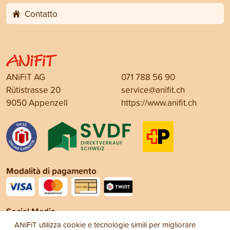
Contatto
ANiFiT AG
071 788 56 90
Rütistrasse 20
service@anifit.ch
9050 Appenzell
https://www.anifit.ch
Modalità di pagamento
Social Media
ANiFiT utilizza cookie e tecnologie simili per migliorare