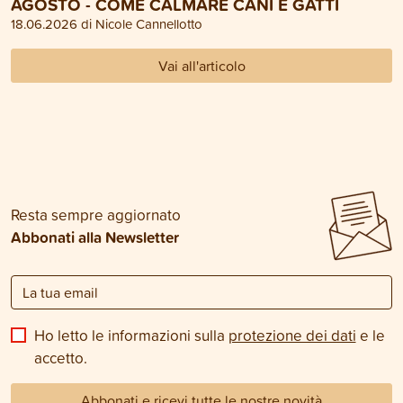
AGOSTO - COME CALMARE CANI E GATTI
18.06.2026 di Nicole Cannellotto
Vai all'articolo
Resta sempre aggiornato
Abbonati alla Newsletter
Ho letto le informazioni sulla
protezione dei dati
e le
accetto.
Abbonati e ricevi tutte le nostre novità