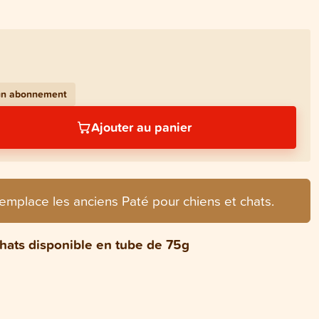
 un abonnement
Ajouter au panier
emplace les anciens Paté pour chiens et chats.
chats disponible en tube de 75g