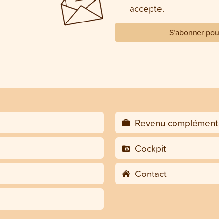
accepte.
S’abonner pour
Revenu complémenta
Cockpit
Contact