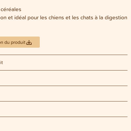
 céréales
on et idéal pour les chiens et les chats à la digestion
on du produit
it