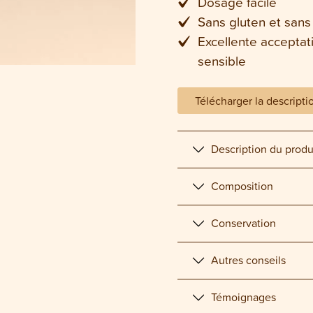
Dosage facile
Sans gluten et sans
Excellente acceptati
sensible
Télécharger la descripti
Description du produ
Composition
Conservation
Autres conseils
Témoignages