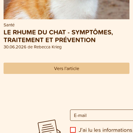
Santé
LE RHUME DU CHAT - SYMPTÔMES,
TRAITEMENT ET PRÉVENTION
30.06.2026 de Rebecca Krieg
Vers l'article
J'ai lu les informations