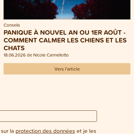
Conseils
PANIQUE À NOUVEL AN OU 1ER AOÛT -
COMMENT CALMER LES CHIENS ET LES
CHATS
18.06.2026 de Nicole Cannellotto
Vers l'article
 sur la
protection des données
et je les