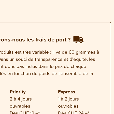
ons-nous les frais de port ?
oduits est très variable : il va de 60 grammes à
ns un souci de transparence et d'équité, les
ont donc pas inclus dans le prix de chaque
ulés en fonction du poids de l'ensemble de la
Priority
Express
2 à 4 jours
1 à 2 jours
ouvrables
ouvrables
Dès CHF 12.–*
Dès CHF 24.–*