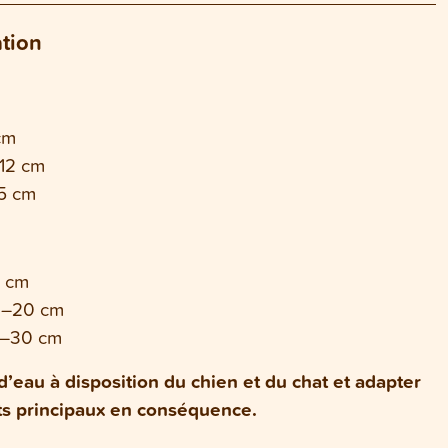
ation
cm
 12 cm
15 cm
5 cm
5 –20 cm
0–30 cm
d’eau à disposition du chien et du chat et adapter
nts principaux en conséquence.