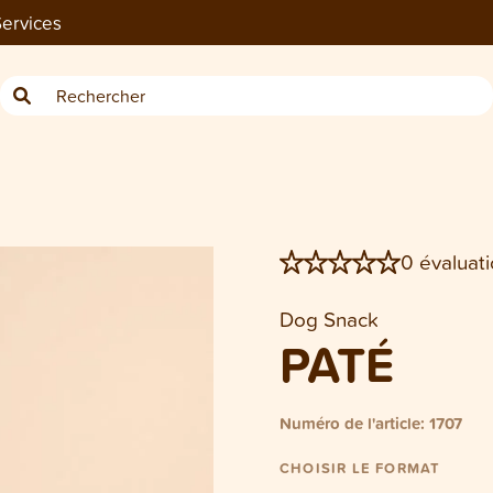
ervices
−
Tube Dog/Cat Paté 75 g
0 évaluati
Dog Snack
PATÉ
Numéro de l'article: 1707
CHOISIR LE FORMAT