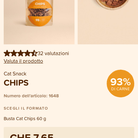
32 valutazioni
Valuta il prodotto
Cat Snack
93
%
CHIPS
DI CARNE
Numero dell'articolo: 1648
SCEGLI IL FORMATO
Busta Cat Chips 60 g
CHF 7.65