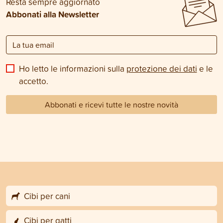
Resta sempre aggiornato
Abbonati alla Newsletter
Ho letto le informazioni sulla
protezione dei dati
e le
accetto.
Abbonati e ricevi tutte le nostre novità
Cibi per cani
Cibi per gatti