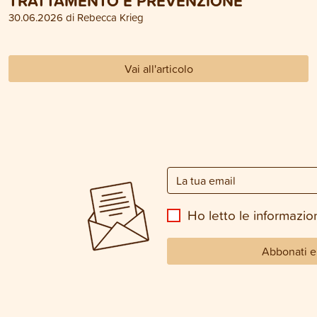
TRATTAMENTO E PREVENZIONE
30.06.2026 di Rebecca Krieg
Vai all'articolo
Ho letto le informazion
Abbonati e 