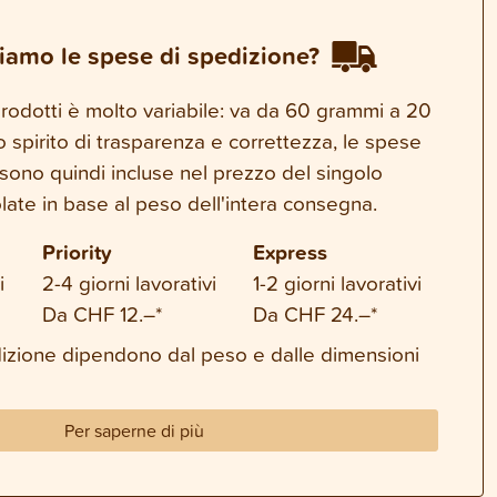
iamo le spese di spedizione?
 prodotti è molto variabile: va da 60 grammi a 20
o spirito di trasparenza e correttezza, le spese
sono quindi incluse nel prezzo del singolo
late in base al peso dell'intera consegna.
Priority
Express
i
2-4 giorni lavorativi
1-2 giorni lavorativi
Da CHF 12.–*
Da CHF 24.–*
dizione dipendono dal peso e dalle dimensioni
Per saperne di più