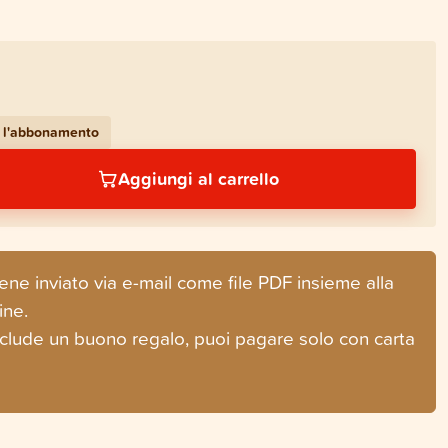
 l'abbonamento
Aggiungi al carrello
ene inviato via e-mail come file PDF insieme alla
ine.
include un buono regalo, puoi pagare solo con carta