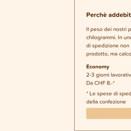
Perchè addebit
Il peso dei nostri
chilogrammi. In un
di spedizione non 
prodotto, ma calco
Economy
2-3 giorni lavorativ
Da CHF 8.-*
* Le spese di spe
della confezione