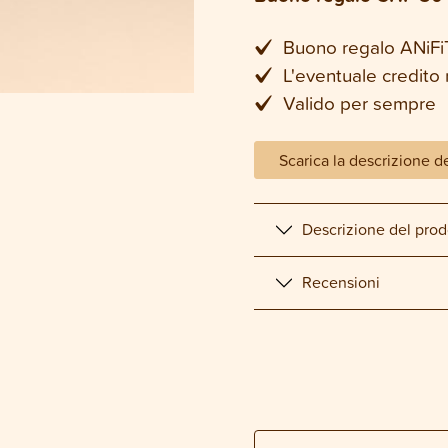
Buono regalo ANiFi
L'eventuale credito 
Valido per sempre
Scarica la descrizione d
Descrizione del prod
Recensioni