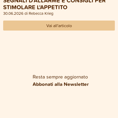
SEGNALI D'ALLARME E CONSIGLI PER
STIMOLARE L'APPETITO
30.06.2026 di Rebecca Krieg
Vai all'articolo
Resta sempre aggiornato
Abbonati alla Newsletter