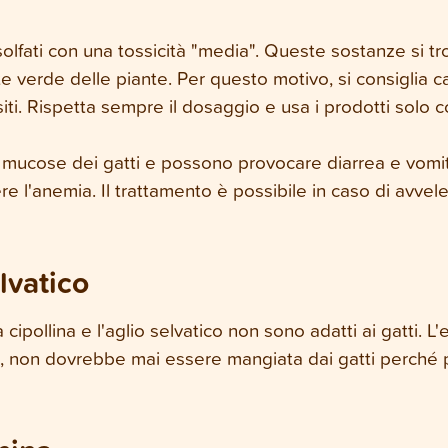
 solfati con una tossicità "media". Queste sostanze si t
te verde delle piante. Per questo motivo, si consiglia 
ssiti. Rispetta sempre il dosaggio e usa i prodotti solo 
ne mucose dei gatti e possono provocare diarrea e vomit
re l'anemia. Il trattamento è possibile in caso di avv
lvatico
a cipollina e l'aglio selvatico non sono adatti ai gatti. L'
ia, non dovrebbe mai essere mangiata dai gatti perché 