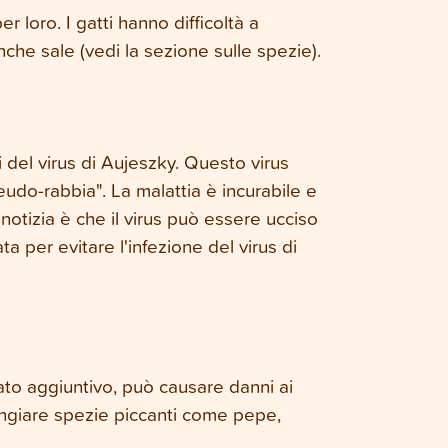
er loro. I gatti hanno difficoltà a
nche sale (vedi la sezione sulle spezie).
i del virus di Aujeszky. Questo virus
eudo-rabbia". La malattia è incurabile e
 notizia è che il virus può essere ucciso
 per evitare l'infezione del virus di
lato aggiuntivo, può causare danni ai
angiare spezie piccanti come pepe,