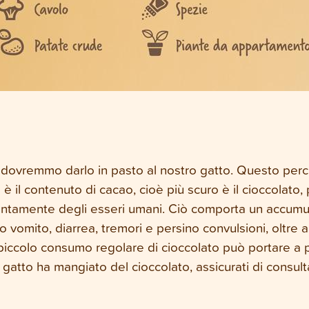
 dovremmo darlo in pasto al nostro gatto. Questo perc
o è il contenuto di cacao, cioè più scuro è il cioccolato,
entamente degli esseri umani. Ciò comporta un accumul
o vomito, diarrea, tremori e persino convulsioni, oltre 
 piccolo consumo regolare di cioccolato può portare a
o gatto ha mangiato del cioccolato, assicurati di consulta