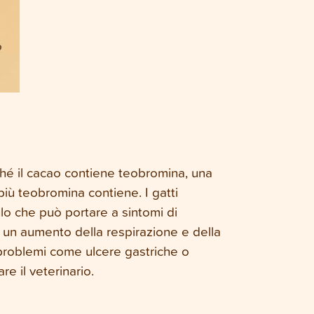
hé il cacao contiene teobromina, una
 più teobromina contiene. I gatti
o che può portare a sintomi di
a un aumento della respirazione e della
 problemi come ulcere gastriche o
re il veterinario.