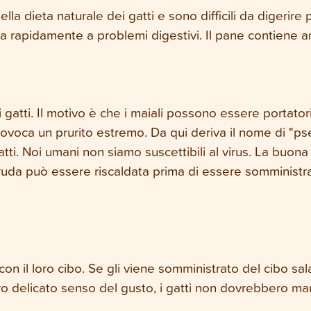
lla dieta naturale dei gatti e sono difficili da digerire p
orta rapidamente a problemi digestivi. Il pane contiene a
 gatti. Il motivo è che i maiali possono essere portator
rovoca un prurito estremo. Da qui deriva il nome di "ps
atti. Noi umani non siamo suscettibili al virus. La buona
uda può essere riscaldata prima di essere somministrata
on il loro cibo. Se gli viene somministrato del cibo sa
oro delicato senso del gusto, i gatti non dovrebbero m