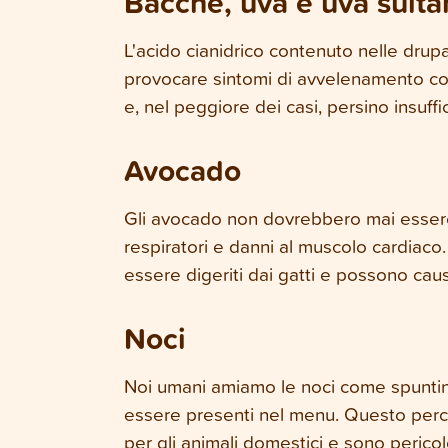
Bacche, uva e uva sulta
L'acido cianidrico contenuto nelle drup
provocare sintomi di avvelenamento con 
e, nel peggiore dei casi, persino insuff
Avocado
Gli avocado non dovrebbero mai essere 
respiratori e danni al muscolo cardiaco
essere digeriti dai gatti e possono cau
Noci
Noi umani amiamo le noci come spuntino t
essere presenti nel menu. Questo perc
per gli animali domestici e sono pericol