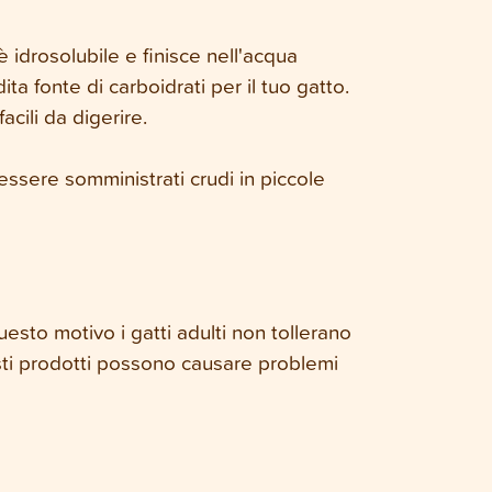
è idrosolubile e finisce nell'acqua
a fonte di carboidrati per il tuo gatto.
cili da digerire.
sere somministrati crudi in piccole
questo motivo i gatti adulti non tollerano
uesti prodotti possono causare problemi