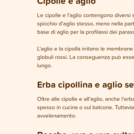
Cipolle e aglio
Le cipolle e l'aglio contengono diversi
spicchio d'aglio stesso, meno nella par
base di aglio per la profilassi dei para
L'aglio e la cipolla irritano le membra
globuli rossi. La conseguenza può esse
lungo.
Erba cipollina e aglio se
Oltre alle cipolle e all'aglio, anche l'erb
spesso in cucina o sul balcone. Tuttav
avvelenamento.