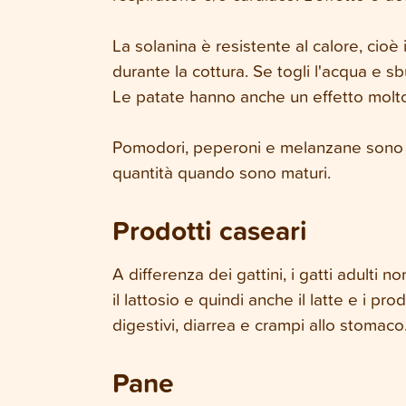
La solanina è resistente al calore, cioè 
durante la cottura. Se togli l'acqua e s
Le patate hanno anche un effetto molto p
Pomodori, peperoni e melanzane sono di
quantità quando sono maturi.
Prodotti caseari
A differenza dei gattini, i gatti adulti 
il lattosio e quindi anche il latte e i 
digestivi, diarrea e crampi allo stomaco
Pane