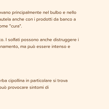
rovano principalmente nel bulbo e nello
cautela anche con i prodotti da banco a
come "cura".
o. I solfati possono anche distruggere i
elenamento, ma può essere intenso e
erba cipollina in particolare si trova
può provocare sintomi di