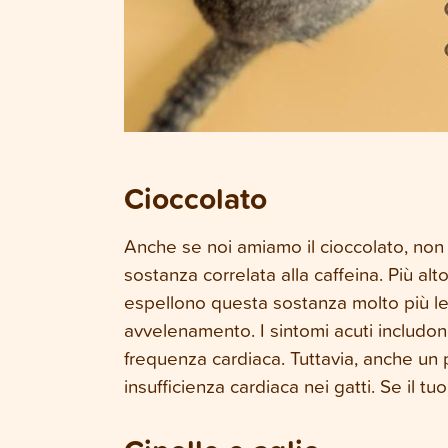
Cioccolato
Anche se noi amiamo il cioccolato, non
sostanza correlata alla caffeina. Più alt
espellono questa sostanza molto più l
avvelenamento. I sintomi acuti includon
frequenza cardiaca. Tuttavia, anche un
insufficienza cardiaca nei gatti. Se il tu