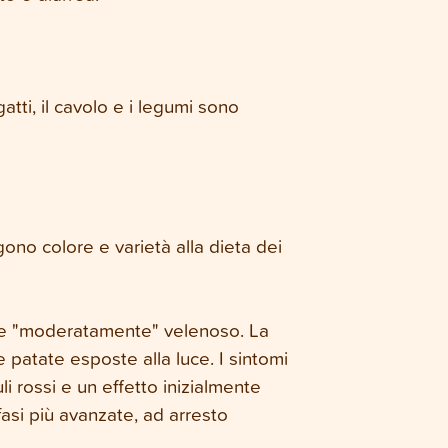
atti, il cavolo e i legumi sono
ono colore e varietà alla dieta dei
ome "moderatamente" velenoso. La
e patate esposte alla luce. I sintomi
i rossi e un effetto inizialmente
fasi più avanzate, ad arresto