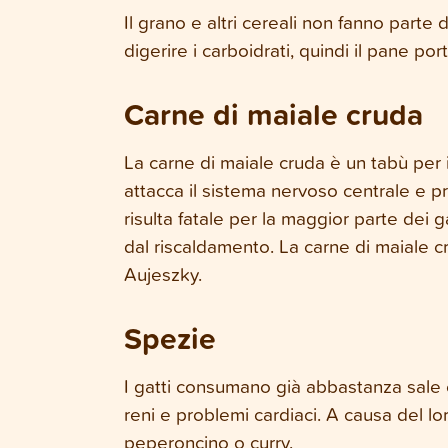
Il grano e altri cereali non fanno parte de
digerire i carboidrati, quindi il pane p
Carne di maiale cruda
La carne di maiale cruda è un tabù per i
attacca il sistema nervoso centrale e p
risulta fatale per la maggior parte dei g
dal riscaldamento. La carne di maiale cr
Aujeszky.
Spezie
I gatti consumano già abbastanza sale c
reni e problemi cardiaci. A causa del l
peperoncino o curry.