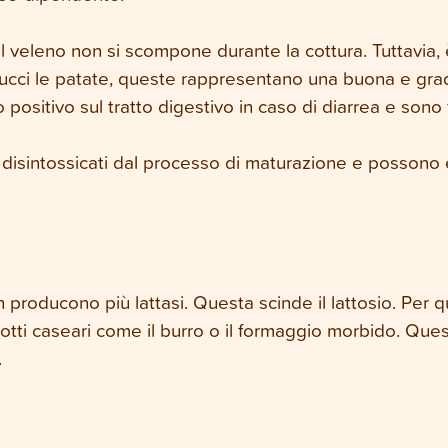
il veleno non si scompone durante la cottura. Tuttavia, 
bucci le patate, queste rappresentano una buona e gradit
ositivo sul tratto digestivo in caso di diarrea e sono fa
sintossicati dal processo di maturazione e possono es
non producono più lattasi. Questa scinde il lattosio. Per 
prodotti caseari come il burro o il formaggio morbido. Q
.