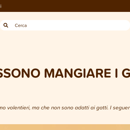
i
SONO MANGIARE I G
o volentieri, ma che non sono adatti ai gatti. I segue