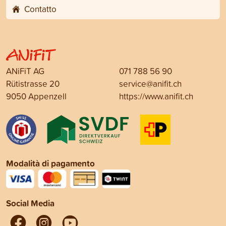
Contatto
ANiFiT AG
071 788 56 90
Rütistrasse 20
service@anifit.ch
9050 Appenzell
https://www.anifit.ch
Modalità di pagamento
Social Media