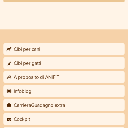
Cibi per cani
Cibi per gatti
A proposito di ANiFiT
Infoblog
CarrieraGuadagno extra
Cockpit