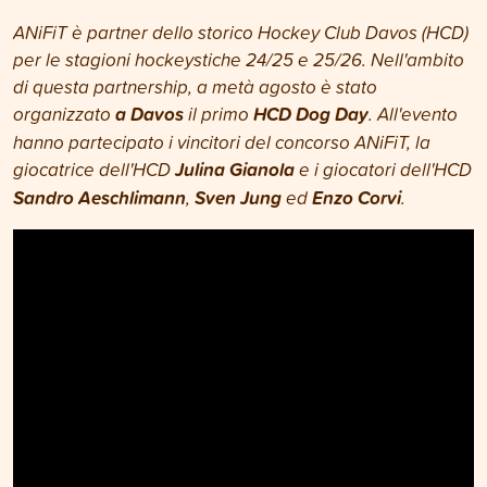
ANiFiT è partner dello storico Hockey Club Davos (HCD)
per le stagioni hockeystiche 24/25 e 25/26.
Nell'ambito
di questa partnership, a metà agosto è stato
organizzato
a Davos
il primo
HCD Dog Day
.
All'evento
hanno partecipato i vincitori del concorso ANiFiT, la
giocatrice dell'HCD
Julina Gianola
e i giocatori dell'HCD
Sandro Aeschlimann
,
Sven Jung
ed
Enzo Corvi
.