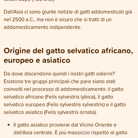
Dall’Asia ci sono giunte notizie di gatti addomesticati già
nel 2500 a.C., ma non è sicuro che si tratti di un
addomesticamento indipendente.
Origine del gatto selvatico africano,
europeo e asiatico
Da dove discendono quindi i nostri gatti odierni?
Esistono tre gruppi principali che pare siano stati
coinvolti nel processo di addomesticamento: il gatto
selvatico africano (Felis sylvestris lybica), il gatto
selvatico europeo (Felis sylvestris sylvestris) e il gatto
selvatico asiatico (Felis sylvestris ornata).
Il gatto asiatico proviene dal Vicino Oriente e
dall’Asia centrale. È più massiccio rispetto al gatto