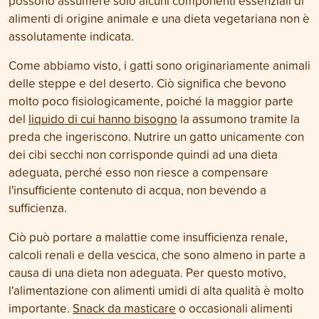
possono assumere solo alcuni componenti essenziali di
alimenti di origine animale e una dieta vegetariana non è
assolutamente indicata.
Come abbiamo visto, i gatti sono originariamente animali
delle steppe e del deserto. Ciò significa che bevono
molto poco fisiologicamente, poiché la maggior parte
del
liquido di cui hanno bisogno
la assumono tramite la
preda che ingeriscono. Nutrire un gatto unicamente con
dei cibi secchi non corrisponde quindi ad una dieta
adeguata, perché esso non riesce a compensare
l'insufficiente contenuto di acqua, non bevendo a
sufficienza.
Ciò può portare a malattie come insufficienza renale,
calcoli renali e della vescica, che sono almeno in parte a
causa di una dieta non adeguata. Per questo motivo,
l'alimentazione con alimenti umidi di alta qualità è molto
importante.
Snack da masticare
o occasionali alimenti