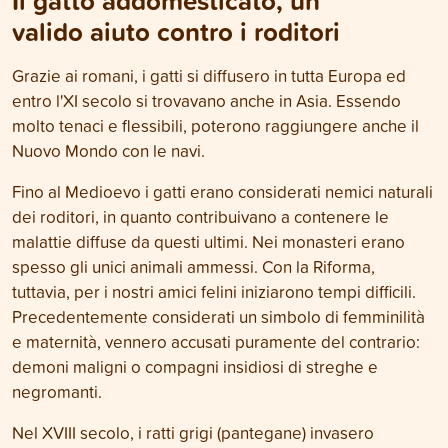
Il gatto addomesticato, un
valido aiuto contro i roditori
Grazie ai romani, i gatti si diffusero in tutta Europa ed
entro l'XI secolo si trovavano anche in Asia. Essendo
molto tenaci e flessibili, poterono raggiungere anche il
Nuovo Mondo con le navi.
Fino al Medioevo i gatti erano considerati nemici naturali
dei roditori, in quanto contribuivano a contenere le
malattie diffuse da questi ultimi. Nei monasteri erano
spesso gli unici animali ammessi. Con la Riforma,
tuttavia, per i nostri amici felini iniziarono tempi difficili.
Precedentemente considerati un simbolo di femminilità
e maternità, vennero accusati puramente del contrario:
demoni maligni o compagni insidiosi di streghe e
negromanti.
Nel XVIII secolo, i ratti grigi (pantegane) invasero