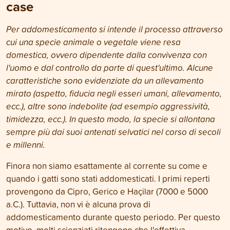
case
Per addomesticamento si intende il processo attraverso
cui una specie animale o vegetale viene resa
domestica, ovvero dipendente dalla convivenza con
l'uomo e dal controllo da parte di quest'ultimo. Alcune
caratteristiche sono evidenziate da un allevamento
mirato (aspetto, fiducia negli esseri umani, allevamento,
ecc.), altre sono indebolite (ad esempio aggressività,
timidezza, ecc.). In questo modo, la specie si allontana
sempre più dai suoi antenati selvatici nel corso di secoli
e millenni.
Finora non siamo esattamente al corrente su come e
quando i gatti sono stati addomesticati. I primi reperti
provengono da Cipro, Gerico e Haçilar (7000 e 5000
a.C.). Tuttavia, non vi è alcuna prova di
addomesticamento durante questo periodo. Per questo
motivo, molti scienziati ritengono che l'effettiva