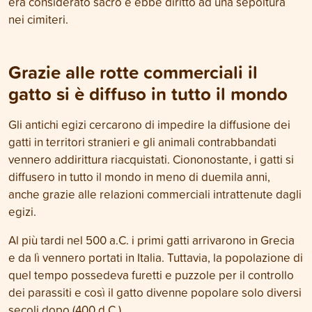
era considerato sacro e ebbe diritto ad una sepoltura
nei cimiteri.
Grazie alle rotte commerciali il
gatto si è diffuso in tutto il mondo
Gli antichi egizi cercarono di impedire la diffusione dei
gatti in territori stranieri e gli animali contrabbandati
vennero addirittura riacquistati. Ciononostante, i gatti si
diffusero in tutto il mondo in meno di duemila anni,
anche grazie alle relazioni commerciali intrattenute dagli
egizi.
Al più tardi nel 500 a.C. i primi gatti arrivarono in Grecia
e da lì vennero portati in Italia. Tuttavia, la popolazione di
quel tempo possedeva furetti e puzzole per il controllo
dei parassiti e così il gatto divenne popolare solo diversi
secoli dopo (400 d.C.).