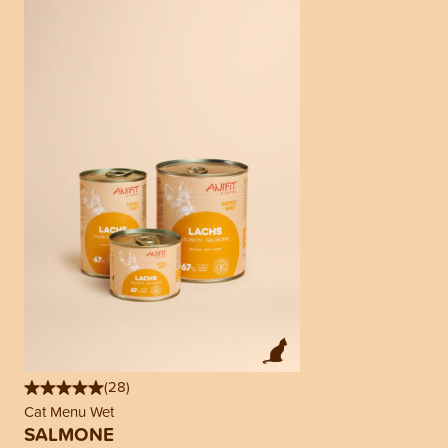
(
28
)
Cat Menu Wet
SALMONE