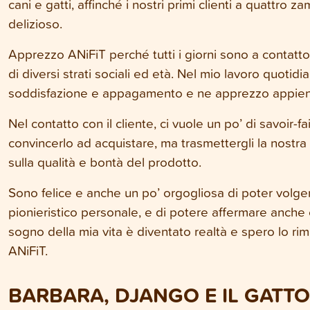
cani e gatti, affinché i nostri primi clienti a quattr
delizioso.
Apprezzo ANiFiT perché tutti i giorni sono a contatto
di diversi strati sociali ed età. Nel mio lavoro quoti
soddisfazione e appagamento e ne apprezzo appieno 
Nel contatto con il cliente, ci vuole un po’ di savoir-
convincerlo ad acquistare, ma trasmettergli la nostra
sulla qualità e bontà del prodotto.
Sono felice e anche un po’ orgogliosa di poter volge
pionieristico personale, e di potere affermare anche c
sogno della mia vita è diventato realtà e spero lo ri
ANiFiT.
BARBARA, DJANGO E IL GATTO 