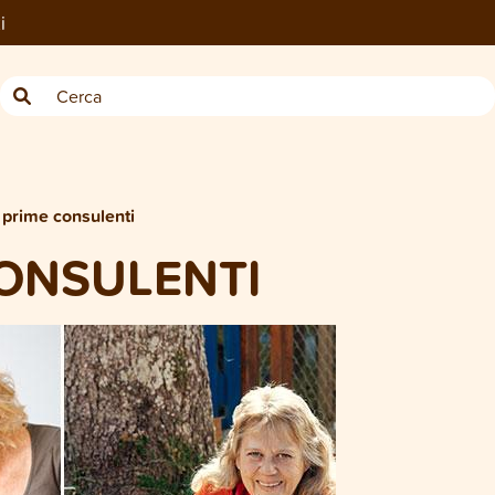
i
 prime consulenti
CONSULENTI