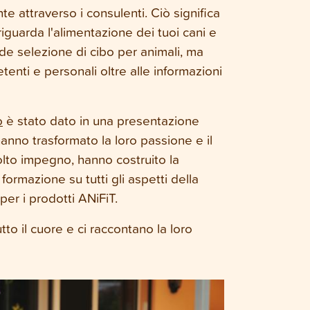
te attraverso i consulenti. Ciò significa
iguarda l'alimentazione dei tuoi cani e
nde selezione di cibo per animali, ma
enti e personali oltre alle informazioni
o
è stato dato in una presentazione
anno trasformato la loro passione e il
olto impegno, hanno costruito la
ormazione su tutti gli aspetti della
per i prodotti ANiFiT.
tto il cuore e ci raccontano la loro