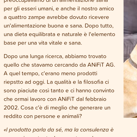
per gli esseri umani, e anche il nostro amico
a quattro zampe avrebbe dovuto ricevere
un'alimentazione buona e sana. Dopo tutto,
una dieta equilibrata e naturale è l'elemento
base per una vita vitale e sana.
Dopo una lunga ricerca, abbiamo trovato
quello che stavamo cercando da ANiFiT AG.
A quel tempo, c'erano meno prodotti
riepstto ad oggi. La qualità e la filosofia ci
sono piaciute così tanto e ci hanno convinto
che ormai lavoro con ANiFiT dal febbraio
2002. Cosa c'è di meglio che generare un
reddito con persone e animali?
«
l prodotto parla da sé, ma la consulenza è