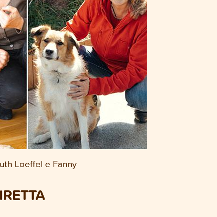
uth Loeffel e Fanny
IRETTA