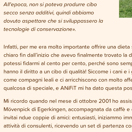
All'epoca, non si poteva produrre cibo
secco senza additivi, quindi abbiamo
dovuto aspettare che si sviluppassero la
tecnologie di conservazione».
Infatti, per me era molto importante offrire una dieta 
chiaro fin dall’inizio che avevo finalmente trovato la d
potessi fidarmi al cento per cento, perché sono sempr
hanno il diritto a un cibo di qualità! Siccome i cani e 
come compagni leali e ci arricchiscono con molto aff
qualcosa di speciale, e ANiFiT mi ha dato questa poss
Mi ricordo quando nel mese di ottobre 2001 ho assist
Mövenpick di Egerkingen, accompagnata da caffè e de
invitai ndue coppie di amici: entusiasti, iniziammo 
attività di consulenti, ricevendo un set di partenza c