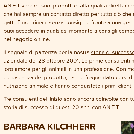
ANiFiT vende i suoi prodotti di alta qualità direttamen
che hai sempre un contatto diretto per tutto ciò che r
gatti. E non rimani senza consigli di fronte a una gra
puoi accedere in qualsiasi momento a consigli compet
nel negozio online.
Il segnale di partenza per la nostra
storia di success
aziendale del 28 ottobre 2001. Le prime consulenti h
loro amore per gli animali in una professione. Con m
conoscenza del prodotto, hanno frequentato corsi di f
nutrizione animale e hanno conquistato i primi clienti 
Tre consulenti dell'inizio sono ancora coinvolte con tu
storia di successo di questi 20 anni con ANiFiT.
BARBARA KILCHHERR