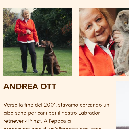
ANDREA OTT
Verso la fine del 2001, stavamo cercando un
cibo sano per cani per il nostro Labrador
retriever «Prinz». All'epoca ci
preoccupavamo di un'alimentazione sana