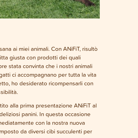
sana ai miei animali. Con ANiFiT, risultò
itta giusta con prodotti dei quali
e stata convinta che i nostri animali
i gatti ci accompagnano per tutta la vita
etto, ho desiderato ricompensarli con
ibilità.
ito alla prima presentazione ANiFiT al
liziosi panini. In questa occasione
immediatamente con la nostra nuova
omposto da diversi cibi succulenti per