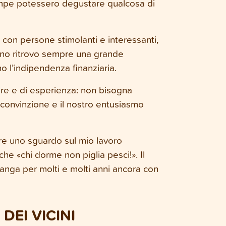
o zampe potessero degustare qualcosa di
 con persone stimolanti e interessanti,
diano ritrovo sempre una grande
l’indipendenza finanziaria.
faire e di esperienza: non bisogna
 convinzione e il nostro entusiasmo
re uno sguardo sul mio lavoro
he «chi dorme non piglia pesci!». Il
manga per molti e molti anni ancora con
DEI VICINI