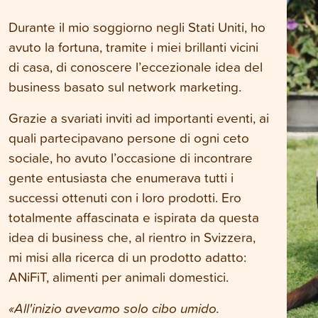
Durante il mio soggiorno negli Stati Uniti, ho
avuto la fortuna, tramite i miei brillanti vicini
di casa, di conoscere l’eccezionale idea del
business basato sul network marketing.
Grazie a svariati inviti ad importanti eventi, ai
quali partecipavano persone di ogni ceto
sociale, ho avuto l’occasione di incontrare
gente entusiasta che enumerava tutti i
successi ottenuti con i loro prodotti. Ero
totalmente affascinata e ispirata da questa
idea di business che, al rientro in Svizzera,
mi misi alla ricerca di un prodotto adatto:
ANiFiT, alimenti per animali domestici.
«All'inizio avevamo solo cibo umido.