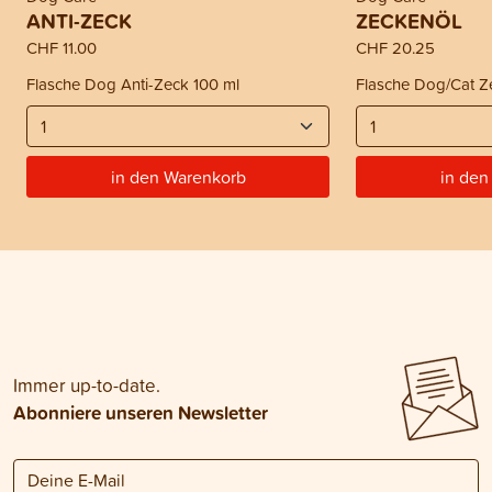
ANTI-ZECK
ZECKENÖL
CHF 11.00
CHF 20.25
Flasche Dog Anti-Zeck 100 ml
Flasche Dog/Cat Z
in den Warenkorb
in den
Immer up-to-date.
Abonniere unseren Newsletter