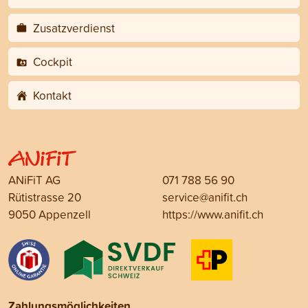
Zusatzverdienst
Cockpit
Kontakt
ANiFiT AG
071 788 56 90
Rütistrasse 20
service@anifit.ch
9050 Appenzell
https://www.anifit.ch
Zahlungsmöglichkeiten