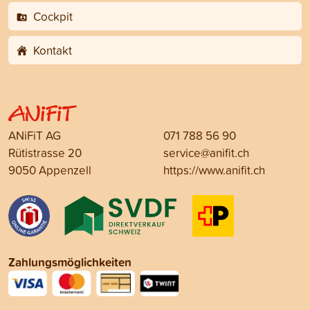
Cockpit
Kontakt
ANiFiT AG
071 788 56 90
Rütistrasse 20
service@anifit.ch
9050 Appenzell
https://www.anifit.ch
Zahlungsmöglichkeiten