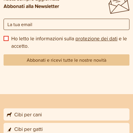
Abbonati alla Newsletter
Ho letto le informazioni sulla
protezione dei dati
e le
accetto.
Abbonati e ricevi tutte le nostre novità
Cibi per cani
Cibi per gatti