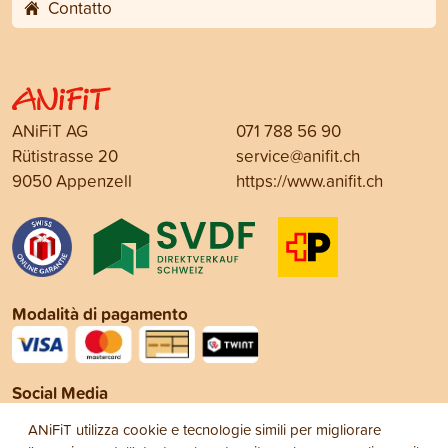
Contatto
ANiFiT AG
071 788 56 90
Rütistrasse 20
service@anifit.ch
9050 Appenzell
https://www.anifit.ch
Modalità di pagamento
Social Media
ANiFiT utilizza cookie e tecnologie simili per migliorare