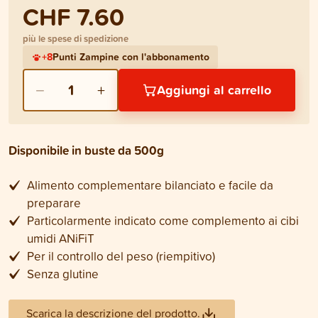
CHF 7.60
più le spese di spedizione
+
8
Punti Zampine con l'abbonamento
−
+
1
Aggiungi al carrello
Disponibile in buste da 500g
Alimento complementare bilanciato e facile da
preparare
Particolarmente indicato come complemento ai cibi
umidi ANiFiT
Per il controllo del peso (riempitivo)
Senza glutine
Scarica la descrizione del prodotto.