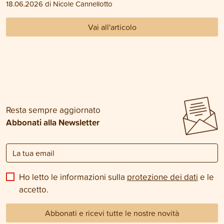
18.06.2026 di Nicole Cannellotto
Vai all'articolo
Resta sempre aggiornato
Abbonati alla Newsletter
Ho letto le informazioni sulla
protezione dei dati
e le
accetto.
Abbonati e ricevi tutte le nostre novità