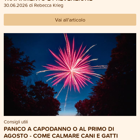
30.06.2026 di Rebecca Krieg
Vai all'articolo
Consigli utili
PANICO A CAPODANNO O AL PRIMO DI
AGOSTO - COME CALMARE CANI E GATTI