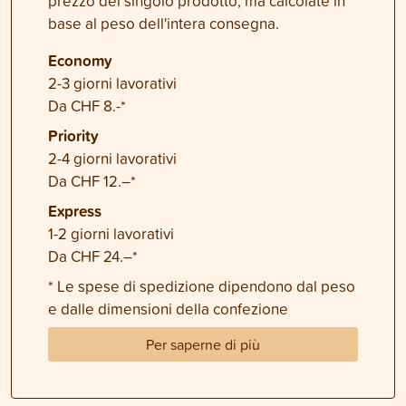
prezzo del singolo prodotto, ma calcolate in
base al peso dell'intera consegna.
Economy
2-3 giorni lavorativi
Da CHF 8.-*
Priority
2-4 giorni lavorativi
Da CHF 12.–*
Express
1-2 giorni lavorativi
Da CHF 24.–*
* Le spese di spedizione dipendono dal peso
e dalle dimensioni della confezione
Per saperne di più