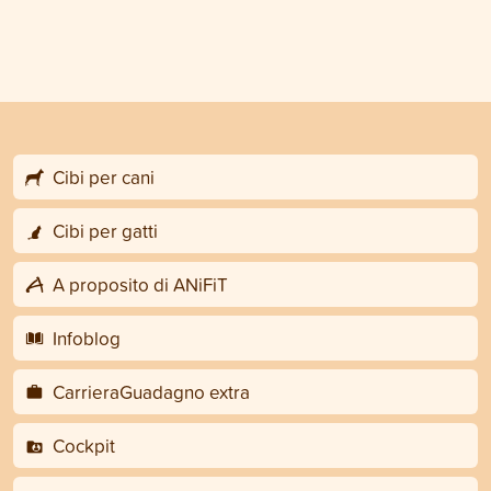
Cibi per cani
Cibi per gatti
A proposito di ANiFiT
Infoblog
CarrieraGuadagno extra
Cockpit