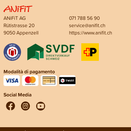
ANiFiT AG
071 788 56 90
Rütistrasse 20
service@anifit.ch
9050 Appenzell
https://www.anifit.ch
Modalità di pagamento
Social Media