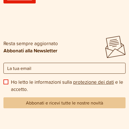
Resta sempre aggiornato
Abbonati alla Newsletter
Ho letto le informazioni sulla
protezione dei dati
e le
accetto.
Abbonati e ricevi tutte le nostre novità