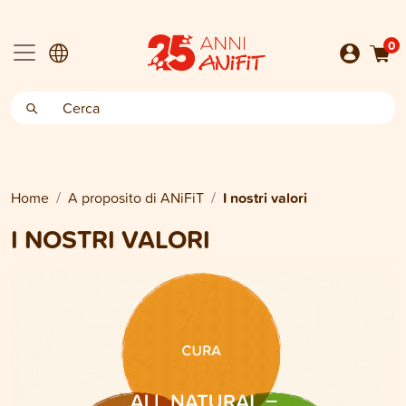
0
Home
A proposito di ANiFiT
I nostri valori
I NOSTRI VALORI