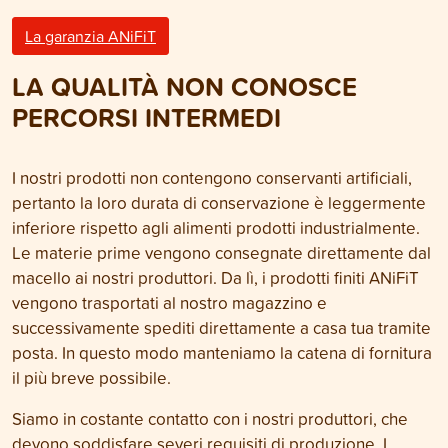
La garanzia ANiFiT
LA QUALITÀ NON CONOSCE
PERCORSI INTERMEDI
I nostri prodotti non contengono conservanti artificiali,
pertanto la loro durata di conservazione è leggermente
inferiore rispetto agli alimenti prodotti industrialmente.
Le materie prime vengono consegnate direttamente dal
macello ai nostri produttori. Da lì, i prodotti finiti ANiFiT
vengono trasportati al nostro magazzino e
successivamente spediti direttamente a casa tua tramite
posta. In questo modo manteniamo la catena di fornitura
il più breve possibile.
Siamo in costante contatto con i nostri produttori, che
devono soddisfare severi requisiti di produzione. I