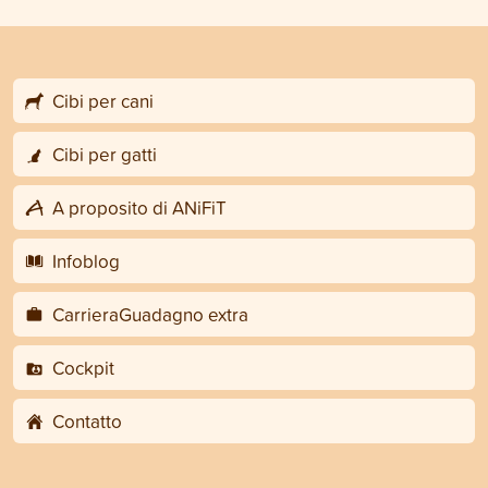
Cibi per cani
Cibi per gatti
A proposito di ANiFiT
Infoblog
CarrieraGuadagno extra
Cockpit
Contatto