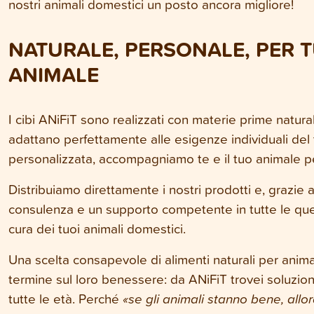
nostri animali domestici un posto ancora migliore!
NATURALE, PERSONALE, PER T
ANIMALE
I cibi ANiFiT sono realizzati con materie prime naturali, 
adattano perfettamente alle esigenze individuali de
personalizzata, accompagniamo te e il tuo animale per
Distribuiamo direttamente i nostri prodotti e, grazie a
consulenza e un supporto competente in tutte le quest
cura dei tuoi animali domestici.
Una scelta consapevole di alimenti naturali per anima
termine sul loro benessere: da ANiFiT trovei soluzioni
tutte le età. Perché
«se gli animali stanno bene, allor