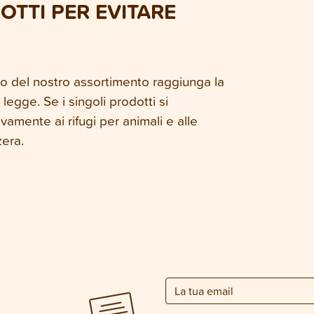
OTTI PER EVITARE
to del nostro assortimento raggiunga la
egge. Se i singoli prodotti si
amente ai rifugi per animali e alle
zera.