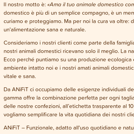
Il nostro motto è:
«Ama il tuo animale domestico co
domestico è più di un semplice compagno, è un membro 
curiamo e proteggiamo. Ma per noi la cura
va oltre:
un'alimentazione sana e naturale.
Consideriamo i nostri clienti come parte della famigli
nostri animali domestici ricevano solo il meglio. La n
Ecco perché puntiamo su una produzione ecologica e 
ambiente intatto noi e i nostri amati animali domestic
vitale e sana.
Da ANiFiT ci occupiamo delle esigenze individuali de
gamma offre la combinazione perfetta per ogni taglia
delle nostre confezioni, all’etichetta trasparente al 10
vogliamo semplificare la vita quotidiana dei nostri cli
ANiFiT – Funzionale, adatto all'uso quotidiano e nat