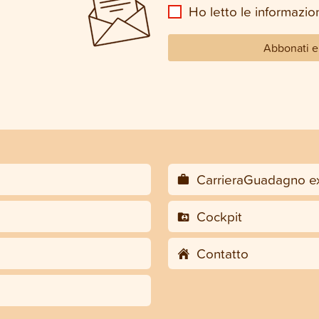
Ho letto le informazion
Abbonati e 
CarrieraGuadagno ex
Cockpit
Contatto