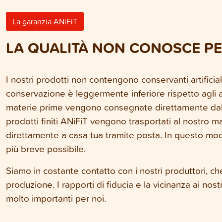
La garanzia ANiFiT
LA QUALITÀ NON CONOSCE PE
I nostri prodotti non contengono conservanti artificiali
conservazione è leggermente inferiore rispetto agli a
materie prime vengono consegnate direttamente dal mac
prodotti finiti ANiFiT vengono trasportati al nostro
direttamente a casa tua tramite posta. In questo mod
più breve possibile.
Siamo in costante contatto con i nostri produttori, ch
produzione. I rapporti di fiducia e la vicinanza ai nostr
molto importanti per noi.