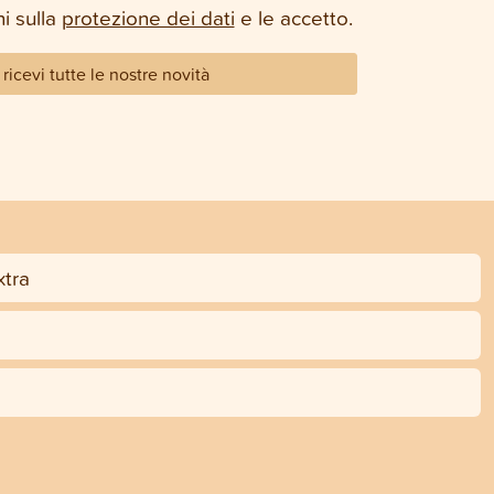
i sulla
protezione dei dati
e le accetto.
ricevi tutte le nostre novità
tra