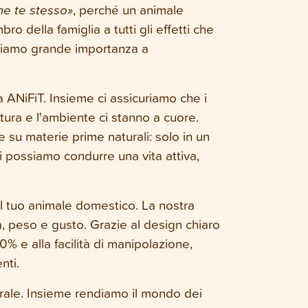
me te stesso»
, perché un animale
della famiglia a tutti gli effetti che
 diamo grande importanza a
a ANiFiT. Insieme ci assicuriamo che i
atura e l'ambiente ci stanno a cuore.
su materie prime naturali: solo in un
i possiamo condurre una vita attiva,
l tuo animale domestico. La nostra
, peso e gusto. Grazie al design chiaro
0% e alla facilità di manipolazione,
enti.
urale. Insieme rendiamo il mondo dei