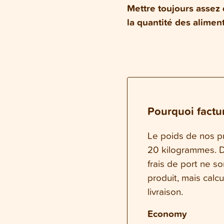
Mettre toujours assez 
la quantité des alime
Pourquoi factur
Le poids de nos pr
20 kilogrammes. Da
frais de port ne s
produit, mais calc
livraison.
Economy