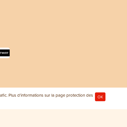
rafic. Plus d’informations sur la page
protection des
OK
© 2026 ANiFiT AG