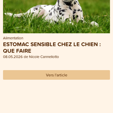
Alimentation
ESTOMAC SENSIBLE CHEZ LE CHIEN :
QUE FAIRE
08.05.2026 de Nicole Cannellotto
Vers l'article