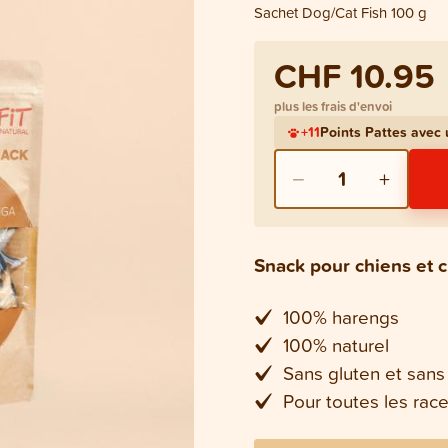
Sachet Dog/Cat Fish 100 g
CHF 10.95
plus les frais d'envoi
+
11
Points Pattes avec
−
+
1
Snack pour chiens et 
100% harengs
100% naturel
Sans gluten et sans
Pour toutes les rac