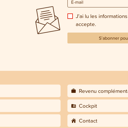
J'ai lu les informations
accepte.
S’abonner pour
Revenu complémenta
Cockpit
Contact