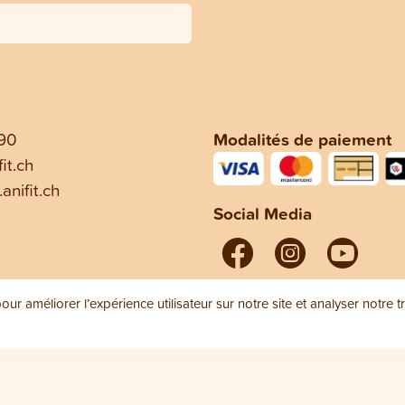
 90
Modalités de paiement
it.ch
anifit.ch
Social Media
ur améliorer l’expérience utilisateur sur notre site et analyser notre t
e vente (CGV)