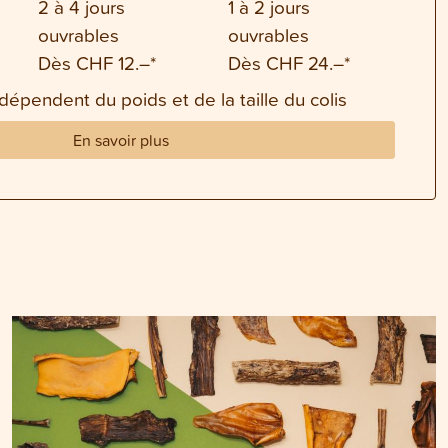
2 à 4 jours
1 à 2 jours
ouvrables
ouvrables
Dès CHF 12.–*
Dès CHF 24.–*
 dépendent du poids et de la taille du colis
En savoir plus