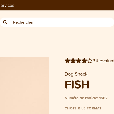
ervices
−
Sachet Dog/Cat Fish 100 g
34 évaluat
Dog Snack
FISH
Numéro de l'article: 1582
CHOISIR LE FORMAT