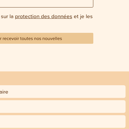
 sur la
protection des données
et je les
 recevoir toutes nos nouvelles
ire