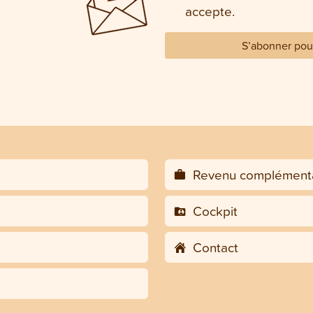
accepte.
S’abonner pour
Revenu complémenta
Cockpit
Contact