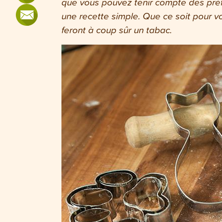
que vous pouvez tenir compte des préf
une recette simple.
Que ce soit pour v
feront à coup sûr un tabac.