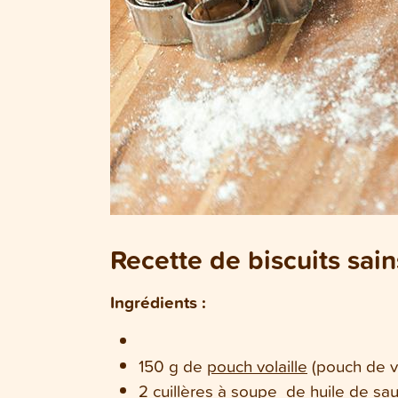
Recette de biscuits sai
Ingrédients :
150 g de
pouch
volaille
(pouch de v
2 cuillères à soupe de
huile de s