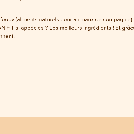
t food» (aliments naturels pour animaux de compagnie),
ANiFiT si appéciés ?
Les meilleurs ingrédients ! Et grâ
nnent.