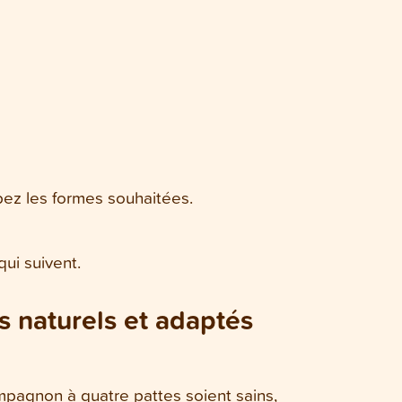
upez les formes souhaitées.
ui suivent.
 naturels et adaptés
mpagnon à quatre pattes soient sains,