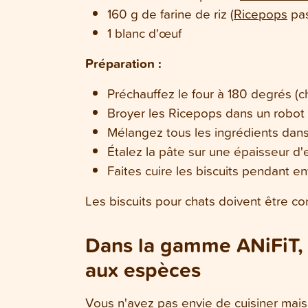
160 g de farine de riz (
Ricepops
pas
1 blanc d'œuf
Préparation :
Préchauffez le four à 180 degrés (c
Broyer les Ricepops dans un robot 
Mélangez tous les ingrédients dans
Étalez la pâte sur une épaisseur d'
Faites cuire les biscuits pendant en
Les biscuits pour chats doivent être co
Dans la gamme ANiFiT, 
aux espèces
Vous n'avez pas envie de cuisiner mais