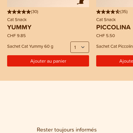
(
30
)
(
35
)
Cat Snack
Cat Snack
YUMMY
PICCOLINA
CHF 9.85
CHF 5.50
Sachet Cat Yummy 60 g
Sachet Cat Piccoli
Ajouter au panier
Ajoute
Rester toujours informés