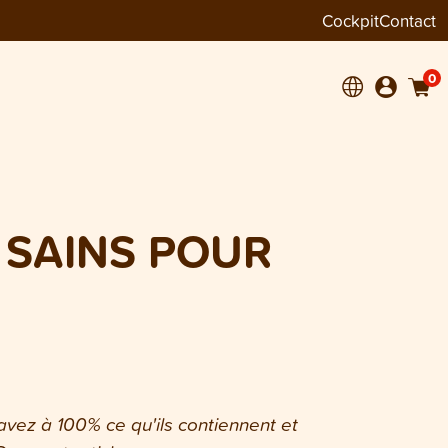
Cockpit
Contact
0
 SAINS POUR
vez à 100% ce qu'ils contiennent et