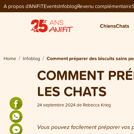
A propos d'ANiFiT
Events
Infoblog
Revenu complémentaire
S
Chiens
Chats
Home
Infoblog
Comment préparer des biscuits sains pou
COMMENT PRÉP
LES CHATS
24 septembre 2024
de
Rebecca Krieg
Vous pouvez facilement préparer vos pr