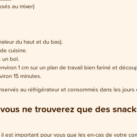
sés au mixer)
haleur du haut et du bas).
de cuisine.
 un bol.
environ 1 cm sur un plan de travail bien fariné et déco
viron 15 minutes.
nservés au réfrigérateur et consommés dans les jours q
vous ne trouverez que des snacks
 il est important pour vous que les en-cas de votre co