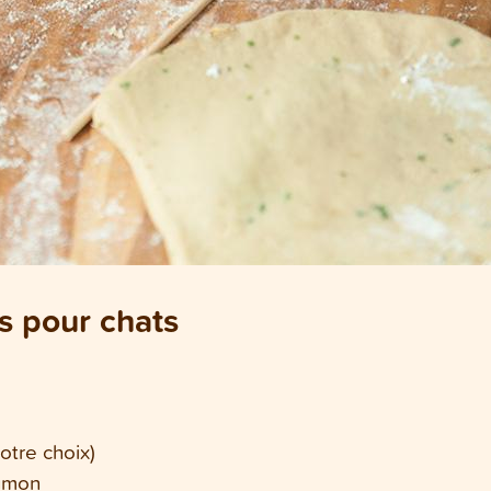
ns pour chats
otre choix)
aumon