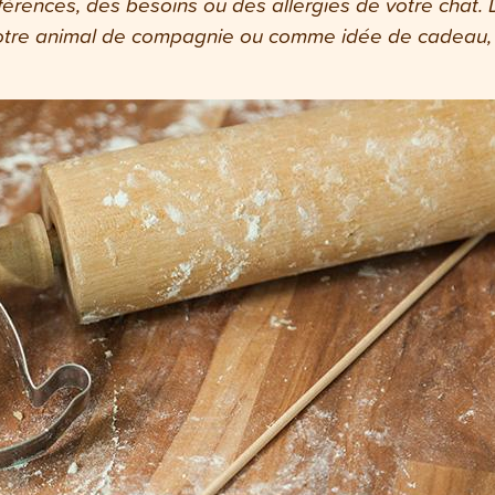
érences, des besoins ou des allergies de votre chat.
otre animal de compagnie ou comme idée de cadeau, le