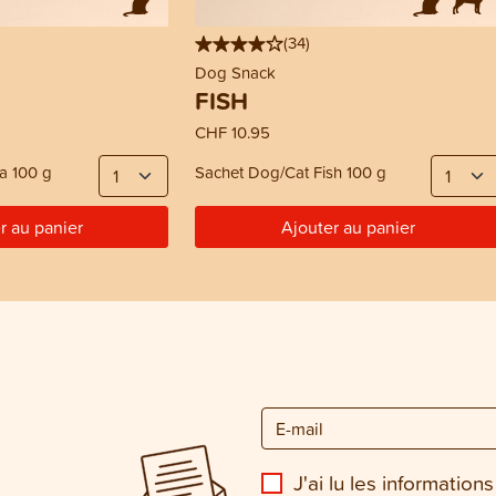
(
34
)
Dog Snack
FISH
CHF 10.95
na 100 g
Sachet Dog/Cat Fish 100 g
r au panier
Ajouter au panier
J'ai lu les informations