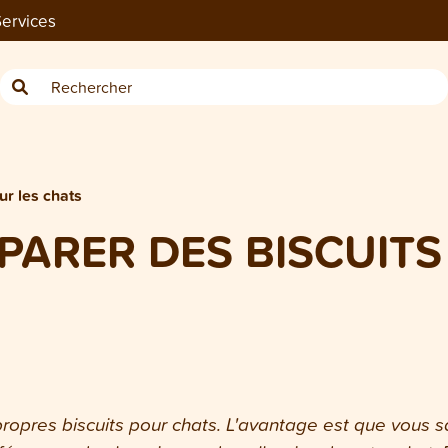
ervices
r les chats
ARER DES BISCUITS
opres biscuits pour chats.
L'avantage est que vous sa