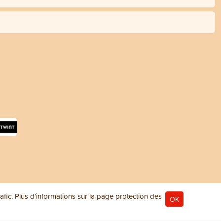
rafic. Plus d’informations sur la page
protection des
OK