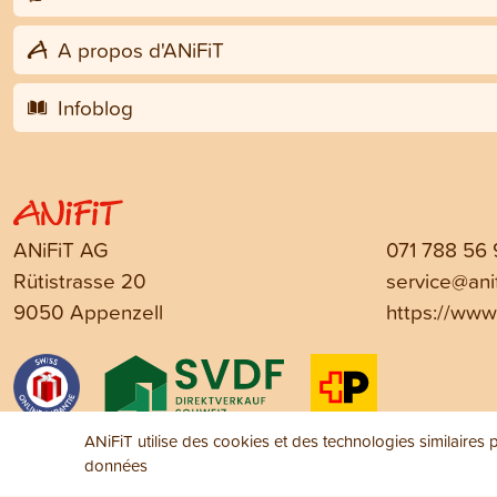
A propos d'ANiFiT
Infoblog
ANiFiT AG
071 788 56
Rütistrasse 20
service@anif
9050 Appenzell
https://www.
ANiFiT utilise des cookies et des technologies similaires po
données