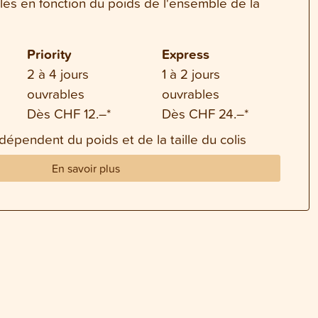
ulés en fonction du poids de l'ensemble de la
Priority
Express
2 à 4 jours
1 à 2 jours
ouvrables
ouvrables
Dès CHF 12.–*
Dès CHF 24.–*
 dépendent du poids et de la taille du colis
En savoir plus