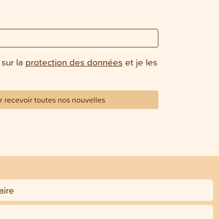
 sur la
protection des données
et je les
 recevoir toutes nos nouvelles
ire