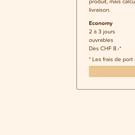
produit, mais calc
livraison.
Economy
2 à 3 jours
ouvrables
Dès CHF 8.-*
* Les frais de port