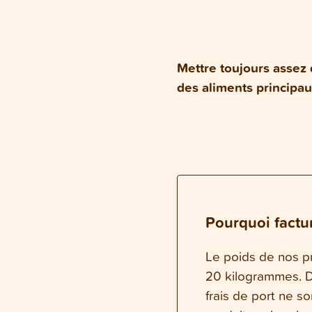
Mettre toujours assez 
des aliments principa
Pourquoi factur
Le poids de nos pr
20 kilogrammes. Da
frais de port ne s