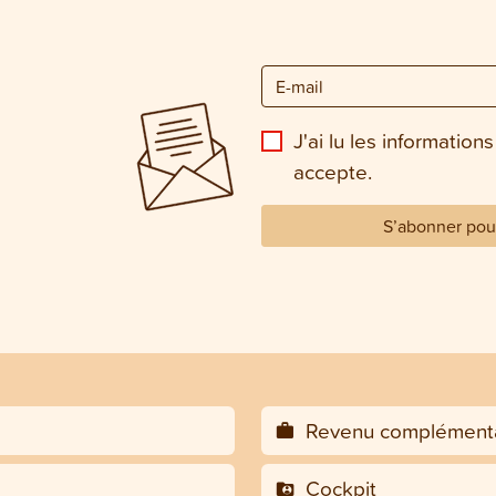
J'ai lu les informations
accepte.
S’abonner pour
Revenu complémenta
Cockpit