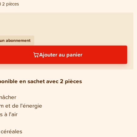
 2 pièces
c un abonnement
Ajouter au panier
ponible en sachet avec 2 pièces
 mâcher
m et de l'énergie
à l'air
 céréales