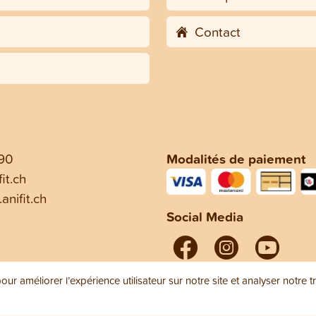
Contact
 90
Modalités de paiement
it.ch
anifit.ch
Social Media
ur améliorer l’expérience utilisateur sur notre site et analyser notre t