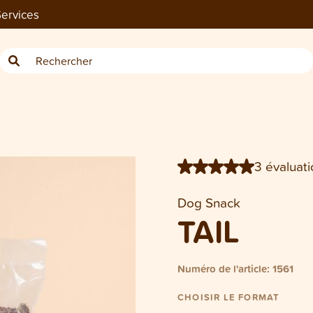
ervices
Sachet Dog Queues de cheval 2
3 évaluati
Dog Snack
TAIL
Numéro de l'article: 1561
CHOISIR LE FORMAT