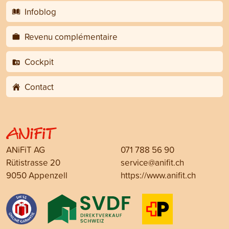
Infoblog
Revenu complémentaire
Cockpit
Contact
ANiFiT AG
071 788 56 90
Rütistrasse 20
service@anifit.ch
9050 Appenzell
https://www.anifit.ch