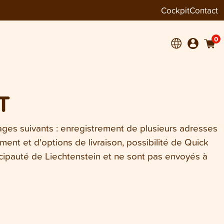
Cockpit
Contact
0
T
tages suivants : enregistrement de plusieurs adresses
nt et d'options de livraison, possibilité de Quick
ncipauté de Liechtenstein et ne sont pas envoyés à