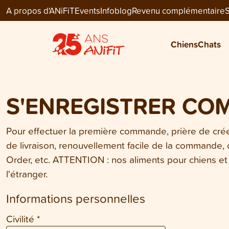
A propos d'ANiFiT
Events
Infoblog
Revenu complémentaire
S
Chiens
Chats
S'ENREGISTRER CO
Pour effectuer la première commande, prière de créer
de livraison, renouvellement facile de la commande,
Order, etc. ATTENTION : nos aliments pour chiens et 
l'étranger.
Informations personnelles
Civilité
*