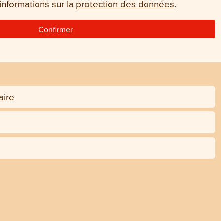
s informations sur la
protection des données
.
Confirmer
ire