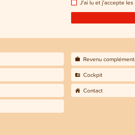
J'ai lu et j'accepte le
Revenu complémenta
Cockpit
Contact