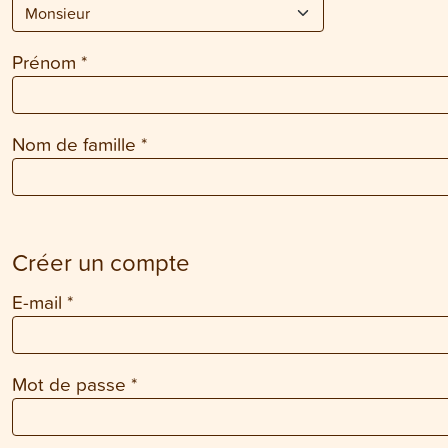
Prénom
*
Nom de famille
*
Créer un compte
E-mail
*
Mot de passe
*