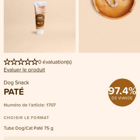
0 évaluation(s)
Evaluer le produit
Dog Snack
97.4
%
PATÉ
DE VIANDE
Numéro de l'article: 1707
CHOISIR LE FORMAT
Tube Dog/Cat Paté 75 g