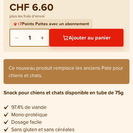
CHF 6.60
plus les frais d'envoi
+
7
Points Pattes avec un abonnement
−
+
1
Ajouter au panier
Ce nouveau produit remplace les anciens Paté pour
chiens et chats.
Snack pour chiens et chats disponible en tube de 75g
97.4% de viande
Mono-protéique
Dosage facile
Sans gluten et sans céréales