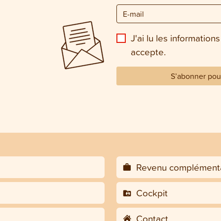
J'ai lu les informations
accepte.
S’abonner pour
Revenu complémenta
Cockpit
Contact