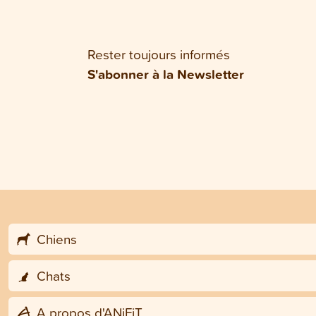
Rester toujours informés
S'abonner à la Newsletter
Chiens
Chats
A propos d'ANiFiT