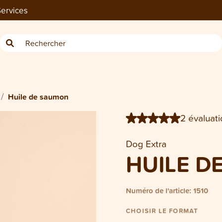
ervices
Bouteille Dog/Cat huile de sau
Huile de saumon
2 évaluati
Dog Extra
HUILE D
Numéro de l'article: 1510
CHOISIR LE FORMAT