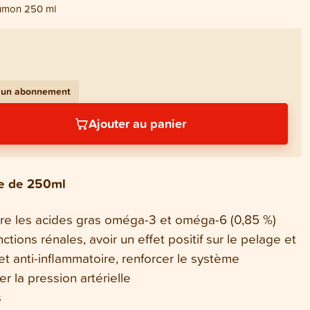
aumon 250 ml
c un abonnement
Ajouter au panier
le de 250ml
re les acides gras oméga-3 et oméga-6 (0,85 %)
ctions rénales, avoir un effet positif sur le pelage et
fet anti-inflammatoire, renforcer le système
r la pression artérielle
s