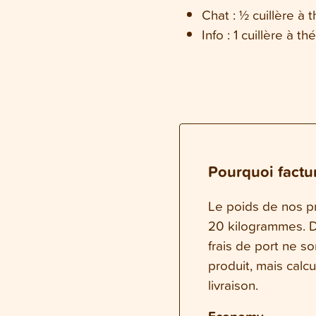
Chat : ½ cuillère à 
Info : 1 cuillère à th
Pourquoi factur
Le poids de nos pr
20 kilogrammes. Da
frais de port ne s
produit, mais calc
livraison.
Economy