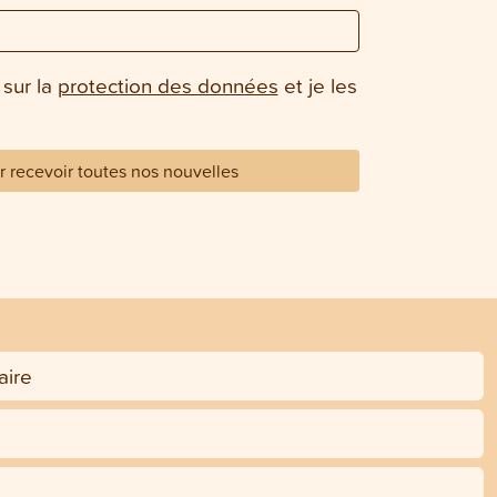
 sur la
protection des données
et je les
 recevoir toutes nos nouvelles
ire