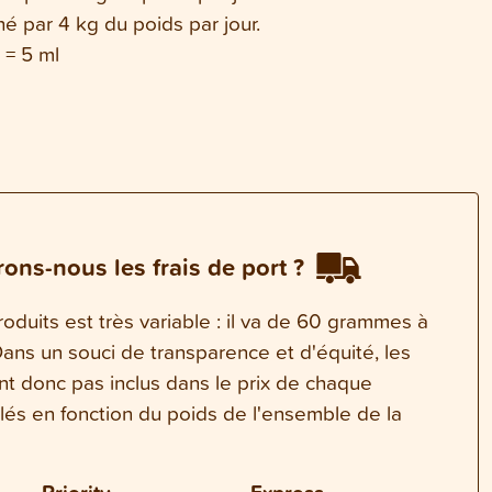
thé par 4 kg du poids par jour.
é = 5 ml
ons-nous les frais de port ?
oduits est très variable : il va de 60 grammes à
ns un souci de transparence et d'équité, les
ont donc pas inclus dans le prix de chaque
ulés en fonction du poids de l'ensemble de la
Priority
Express