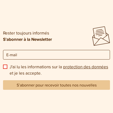
Rester toujours informés
S'abonner à la Newsletter
J'ai lu les informations sur la
protection des données
et je les accepte.
S’abonner pour recevoir toutes nos nouvelles