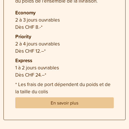
du poids de l'ensemble de la livraison.
Economy
2 à 3 jours ouvrables
Dès CHF 8.-*
Priority
2 à 4 jours ouvrables
Dès CHF 12.–*
Express
1 à 2 jours ouvrables
Dès CHF 24.–*
* Les frais de port dépendent du poids et de
la taille du colis
En savoir plus