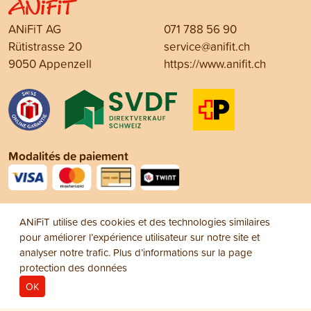
ANiFiT AG
071 788 56 90
Rütistrasse 20
service@anifit.ch
9050 Appenzell
https://www.anifit.ch
Modalités de paiement
Social Media
ANiFiT utilise des cookies et des technologies similaires
pour améliorer l’expérience utilisateur sur notre site et
analyser notre trafic. Plus d’informations sur la page
protection des données
OK
Mentions légales
Protection des données
© 2026