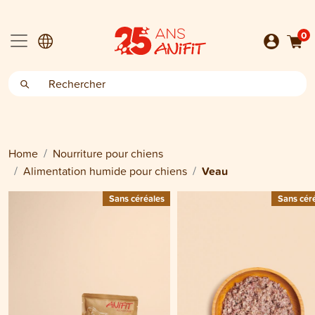
0
Home
Nourriture pour chiens
Alimentation humide pour chiens
Veau
Sans céréales
Sans cér