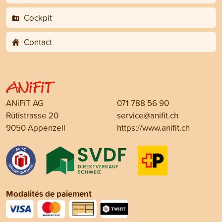
Cockpit
Contact
ANiFiT AG
071 788 56 90
Rütistrasse 20
service@anifit.ch
9050 Appenzell
https://www.anifit.ch
Modalités de paiement