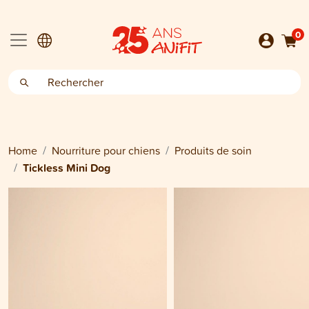
0
Home
Nourriture pour chiens
Produits de soin
Tickless Mini Dog