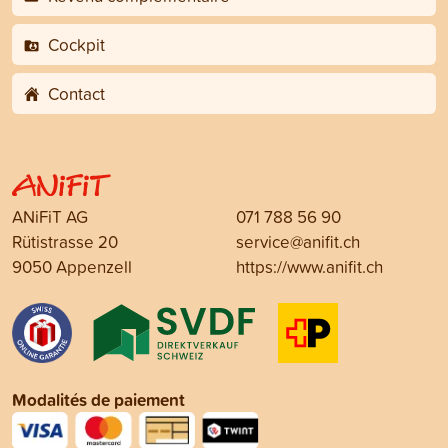
Cockpit
Contact
ANiFiT AG
071 788 56 90
Rütistrasse 20
service@anifit.ch
9050 Appenzell
https://www.anifit.ch
Modalités de paiement