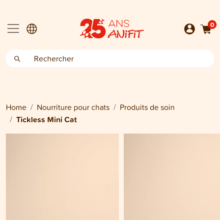
0
Home
Nourriture pour chats
Produits de soin
Tickless Mini Cat