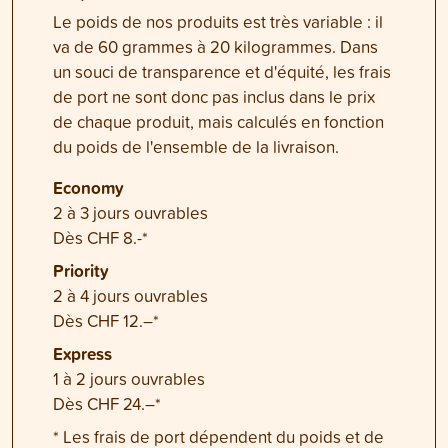
Le poids de nos produits est très variable : il
va de 60 grammes à 20 kilogrammes. Dans
un souci de transparence et d'équité, les frais
de port ne sont donc pas inclus dans le prix
de chaque produit, mais calculés en fonction
du poids de l'ensemble de la livraison.
Economy
2 à 3 jours ouvrables
Dès CHF 8.-*
Priority
2 à 4 jours ouvrables
Dès CHF 12.–*
Express
1 à 2 jours ouvrables
Dès CHF 24.–*
* Les frais de port dépendent du poids et de