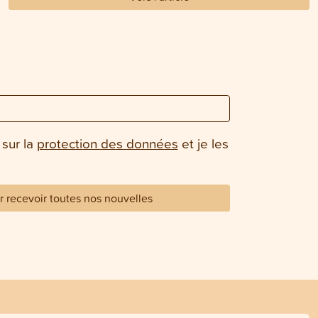
 sur la
protection des données
et je les
 recevoir toutes nos nouvelles