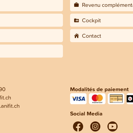
Revenu complémenta
Cockpit
Contact
 90
Modalités de paiement
it.ch
anifit.ch
Social Media