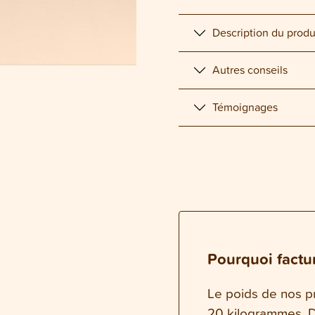
Description du produ
Autres conseils
Témoignages
Pourquoi factur
Le poids de nos pr
20 kilogrammes. Da