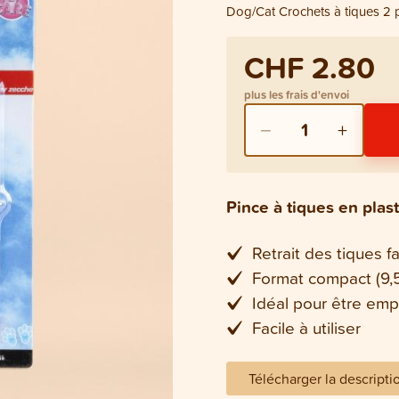
Dog/Cat Crochets à tiques 2 
CHF 2.80
plus les frais d'envoi
−
+
1
Pince à tiques en plas
Retrait des tiques fa
Format compact (9,
Idéal pour être emp
Facile à utiliser
Télécharger la descripti