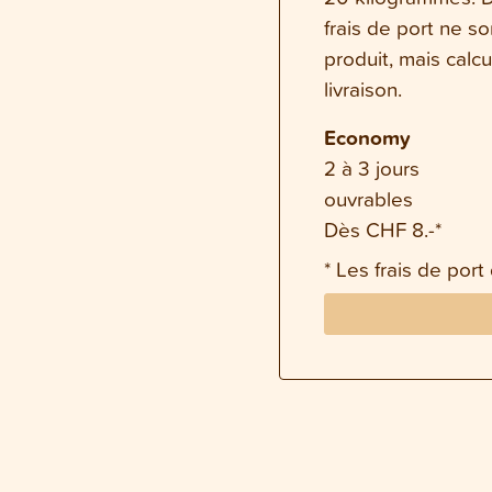
frais de port ne s
produit, mais calc
livraison.
Economy
2 à 3 jours
ouvrables
Dès CHF 8.-*
* Les frais de port