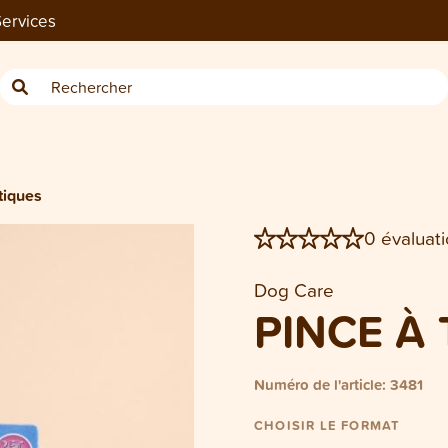
ervices
Dog/Cat Crochets à tiques 2 piè
tiques
0 évaluati
Dog Care
PINCE À
Numéro de l'article: 3481
CHOISIR LE FORMAT