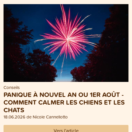
Conseils
PANIQUE À NOUVEL AN OU 1ER AOÛT -
COMMENT CALMER LES CHIENS ET LES
CHATS
18.06.2026 de Nicole Cannellotto
Vers l'article