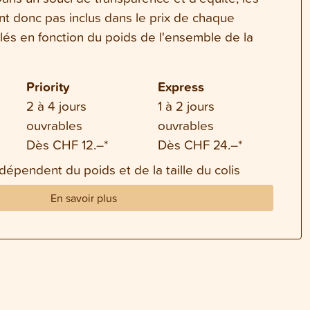
ont donc pas inclus dans le prix de chaque
ulés en fonction du poids de l'ensemble de la
Priority
Express
2 à 4 jours
1 à 2 jours
ouvrables
ouvrables
Dès CHF 12.–*
Dès CHF 24.–*
 dépendent du poids et de la taille du colis
En savoir plus