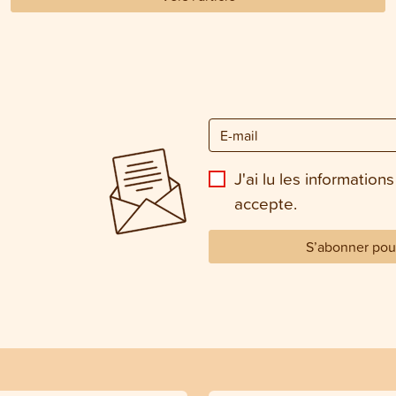
J'ai lu les informations
accepte.
S’abonner pour