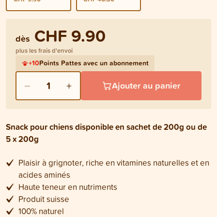
CHF 9.90
dès
plus les frais d'envoi
+
10
Points Pattes avec un abonnement
−
+
1
Ajouter au panier
Snack pour chiens disponible en sachet de 200g ou de
5 x 200g
Plaisir à grignoter, riche en vitamines naturelles et en
acides aminés
Haute teneur en nutriments
Produit suisse
100% naturel