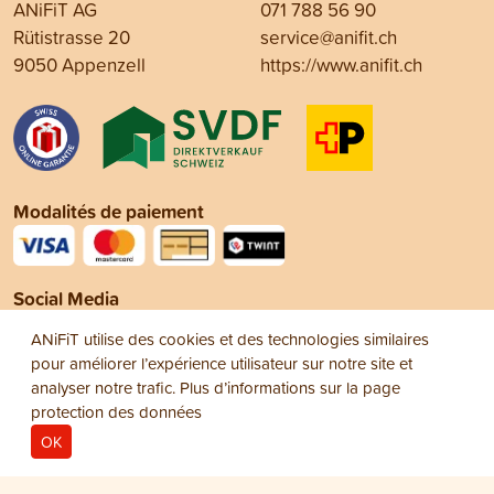
ANiFiT AG
071 788 56 90
Rütistrasse 20
service@anifit.ch
9050 Appenzell
https://www.anifit.ch
Modalités de paiement
Social Media
ANiFiT utilise des cookies et des technologies similaires
pour améliorer l’expérience utilisateur sur notre site et
analyser notre trafic. Plus d’informations sur la page
protection des données
OK
Mentions légales
Protection des données
© 2026
Conditions générales de vente (CGV)
ANiFiT AG