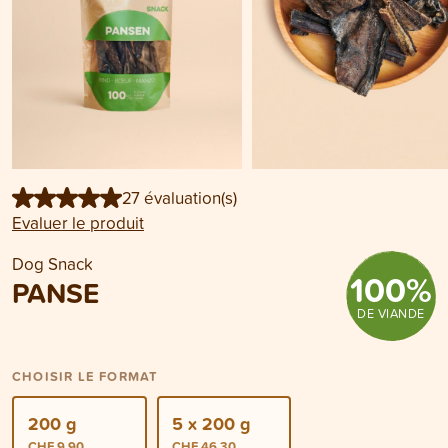
27 évaluation(s)
Evaluer le produit
Dog Snack
100
%
PANSE
DE VIANDE
CHOISIR LE FORMAT
200 g
5 x 200 g
CHF 9.90
CHF 46.30