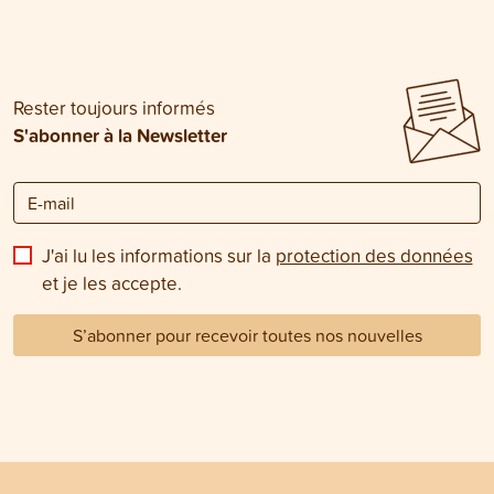
Rester toujours informés
S'abonner à la Newsletter
J'ai lu les informations sur la
protection des données
et je les accepte.
S’abonner pour recevoir toutes nos nouvelles