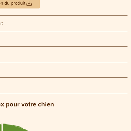
on du produit
it
ux pour votre chien