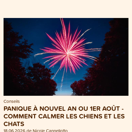
Conseils
PANIQUE À NOUVEL AN OU 1ER AOÛT -
COMMENT CALMER LES CHIENS ET LES
CHATS
18.06.2026 de Nicole Cannellotto