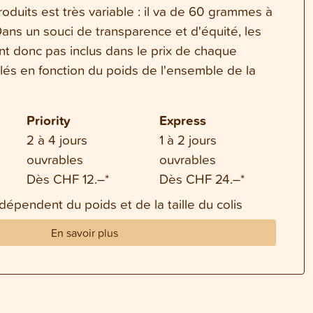
oduits est très variable : il va de 60 grammes à
ns un souci de transparence et d'équité, les
ont donc pas inclus dans le prix de chaque
ulés en fonction du poids de l'ensemble de la
Priority
Express
2 à 4 jours
1 à 2 jours
ouvrables
ouvrables
Dès CHF 12.–*
Dès CHF 24.–*
 dépendent du poids et de la taille du colis
En savoir plus