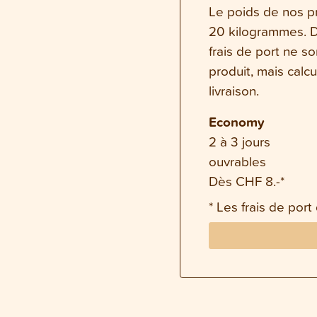
Le poids de nos pr
20 kilogrammes. Da
frais de port ne s
produit, mais calc
livraison.
Economy
2 à 3 jours
ouvrables
Dès CHF 8.-*
* Les frais de port