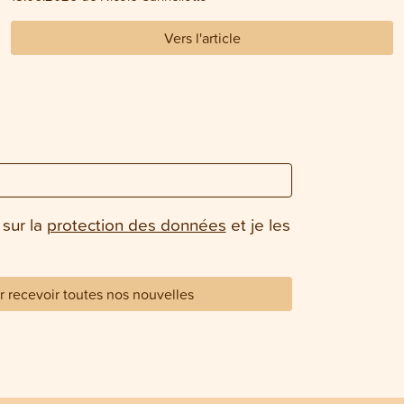
Vers l'article
 sur la
protection des données
et je les
 recevoir toutes nos nouvelles