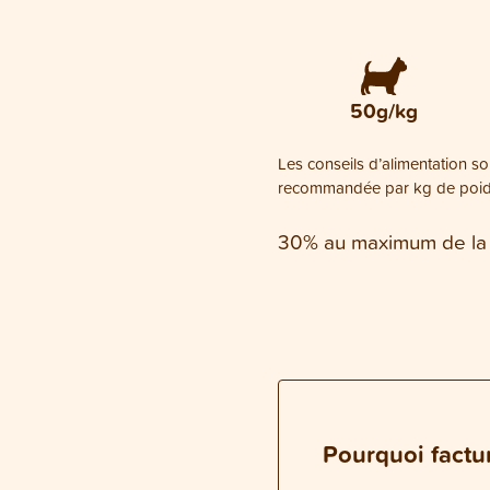
50g/kg
Les conseils d’alimentation son
recommandée par kg de poids 
30% au maximum de la r
Pourquoi factur