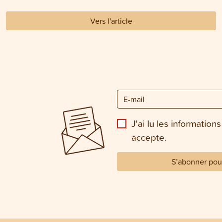
Vers l'article
J'ai lu les informations
accepte.
S’abonner pour