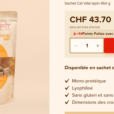
Sachet Cat Vital lapin 450 g
CHF 43.70
plus les frais d'envoi
+
44
Points Pattes ave
−
+
1
Disponible en sachet
Mono-protéique
Lyophilisé
Sans gluten et sans
Dimensions des cro