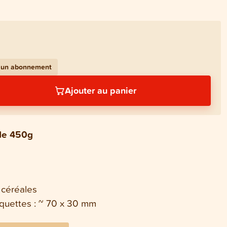
c un abonnement
Ajouter au panier
 de 450g
 céréales
quettes : ~ 70 x 30 mm