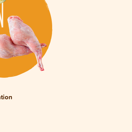
ation