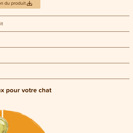
on du produit
it
ux pour votre chat