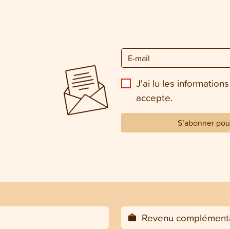
J'ai lu les informations
accepte.
S’abonner pour
Revenu complémenta