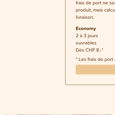
frais de port ne s
produit, mais calc
livraison.
Economy
2 à 3 jours
ouvrables
Dès CHF 8.-*
* Les frais de port