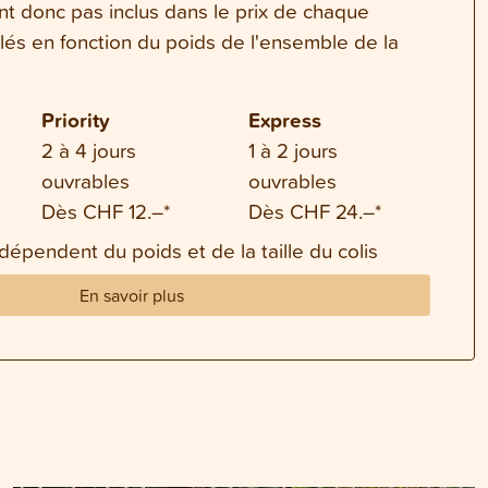
ont donc pas inclus dans le prix de chaque
ulés en fonction du poids de l'ensemble de la
Priority
Express
2 à 4 jours
1 à 2 jours
ouvrables
ouvrables
Dès CHF 12.–*
Dès CHF 24.–*
 dépendent du poids et de la taille du colis
En savoir plus