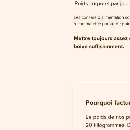
Poids corporel par jour
Les conseils d’alimentation son
recommandée par kg de poids 
Mettre toujours assez d
boive suffisamment.
Pourquoi factur
Le poids de nos pr
20 kilogrammes. Da