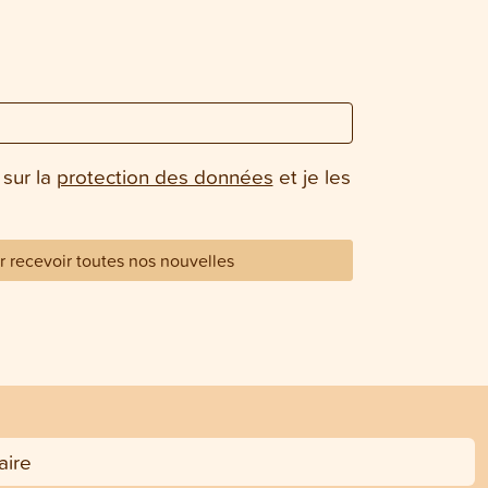
 sur la
protection des données
et je les
 recevoir toutes nos nouvelles
ire