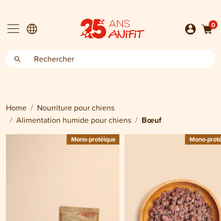
0
Home
Nourriture pour chiens
Alimentation humide pour chiens
Bœuf
Mono-protéique
Mono-prot