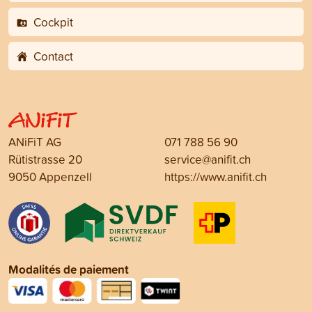
Cockpit
Contact
ANiFiT AG
071 788 56 90
Rütistrasse 20
service@anifit.ch
9050 Appenzell
https://www.anifit.ch
Modalités de paiement