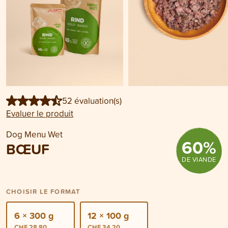
52 évaluation(s)
Evaluer le produit
Dog Menu Wet
60
%
BŒUF
DE VIANDE
CHOISIR LE FORMAT
6 × 300 g
12 × 100 g
CHF 28.80
CHF 34.20