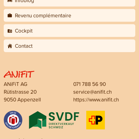
Infoblog
Revenu complémentaire
Cockpit
Contact
ANiFiT AG
071 788 56 90
Rütistrasse 20
service@anifit.ch
9050 Appenzell
https://www.anifit.ch