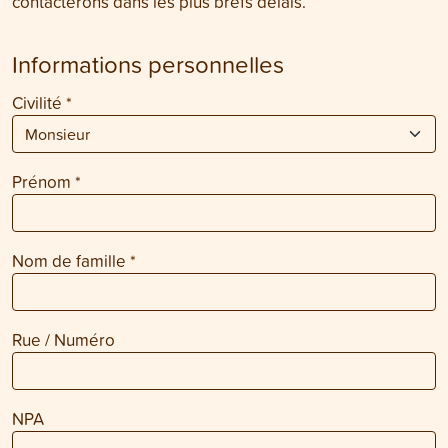
contacterons dans les plus brefs délais.
Informations personnelles
Civilité
*
Prénom
*
Nom de famille
*
Rue / Numéro
NPA