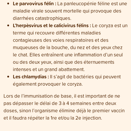
Le parvovirus félin :
La panleucopénie féline est une
maladie virale souvent mortelle qui provoque des
diarrhées catastrophiques.
L’herpèsvirus et le calicivirus félins :
Le coryza est un
terme qui recouvre différentes maladies
contagieuses des voies respiratoires et des
muqueuses de la bouche, du nez et des yeux chez
le chat. Elles entraînent une inflammation d’un seul
ou des deux yeux, ainsi que des éternuements
intenses et un grand abattement.
Les chlamydias :
Il s’agit de bactéries qui peuvent
également provoquer le coryza.
Lors de l’immunisation de base, il est important de ne
pas dépasser le délai de 3 à 4 semaines entre deux
doses, sinon l’organisme élimine déjà le premier vaccin
et il faudra répéter la 1re et/ou la 2e injection.