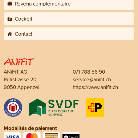
Revenu complémentaire
Cockpit
Contact
ANiFiT AG
071 788 56 90
Rütistrasse 20
service@anifit.ch
9050 Appenzell
https://www.anifit.ch
Modalités de paiement