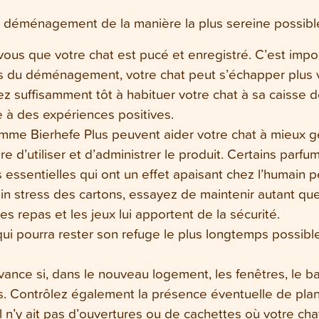
le déménagement de la manière la plus sereine possible
ous que votre chat est pucé et enregistré. C’est impor
du déménagement, votre chat peut s’échapper plus v
suffisamment tôt à habituer votre chat à sa caisse de
se à des expériences positives.
mme Bierhefe Plus peuvent aider votre chat à mieux 
re d’utiliser et d’administrer le produit. Certains pa
les essentielles qui ont un effet apaisant chez l’humain 
 stress des cartons, essayez de maintenir autant que
es repas et les jeux lui apportent de la sécurité.
i pourra rester son refuge le plus longtemps possible,
avance si, dans le nouveau logement, les fenêtres, le ba
 Contrôlez également la présence éventuelle de plan
 n’y ait pas d’ouvertures ou de cachettes où votre ch