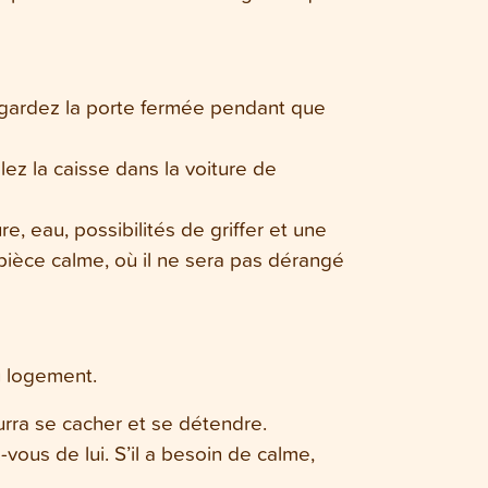
 gardez la porte fermée pendant que
lez la caisse dans la voiture de
, eau, possibilités de griffer et une
 pièce calme, où il ne sera pas dérangé
u logement.
rra se cacher et se détendre.
ous de lui. S’il a besoin de calme,