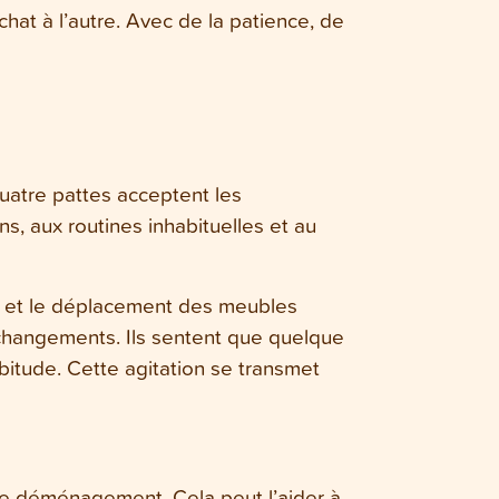
chat à l’autre. Avec de la patience, de
uatre pattes acceptent les
s, aux routines inhabituelles et au
e et le déplacement des meubles
changements. Ils sentent que quelque
bitude. Cette agitation se transmet
le déménagement. Cela peut l’aider à