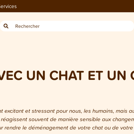
ervices
EC UN CHAT ET UN 
excitant et stressant pour nous, les humains, mais 
er, réagissent souvent de manière sensible aux changem
r rendre le déménagement de votre chat ou de votre c