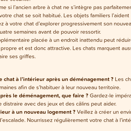
 si l’ancien arbre à chat ne s’intègre pas parfaitem
re chat se soit habitué. Les objets familiers l’aident 
 à votre chat d’explorer progressivement son nouveau 
 quatre semaines avant de pouvoir ressortir.
pplémentaire placée à un endroit inattendu peut rédui
 propre et est donc attractive. Les chats marquent aussi
ire ses griffes.
e chat à l’intérieur après un déménagement ?
Les cha
emaines afin de s’habituer à leur nouveau territoire.
après le déménagement, que faire ?
Gardez-le impérati
 distraire avec des jeux et des câlins peut aider.
rieur à un nouveau logement ?
Veillez à créer un envi
’escalade. Nourrissez régulièrement votre chat à l’intér