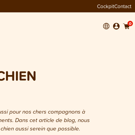
Cockpit
Contact
0
CHIEN
aussi pour nos chers compagnons à
ents. Dans cet article de blog, nous
hien aussi serein que possible.