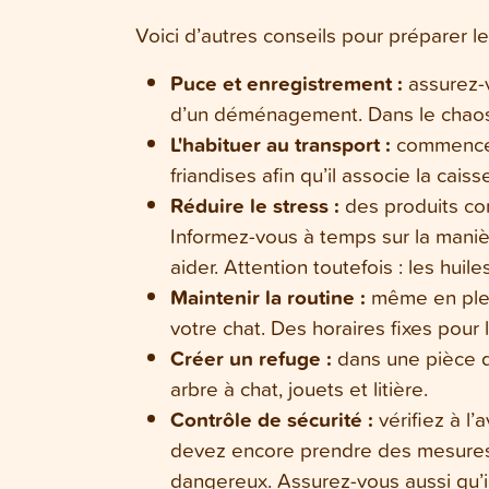
Voici d’autres conseils pour préparer 
Puce et enregistrement :
assurez-v
d’un déménagement. Dans le chaos 
L'habituer au transport :
commencez 
friandises afin qu’il associe la cais
Réduire le stress :
des produits co
Informez-vous à temps sur la maniè
aider. Attention toutefois : les hui
Maintenir la routine :
même en plein
votre chat. Des horaires fixes pour l
Créer un refuge :
dans une pièce qu
arbre à chat, jouets et litière.
Contrôle de sécurité :
vérifiez à l’
devez encore prendre des mesures.
dangereux. Assurez-vous aussi qu’il