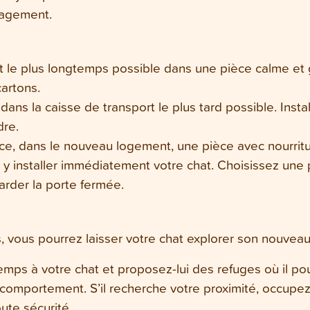
nagement.
at le plus longtemps possible dans une pièce calme et
artons.
dans la caisse de transport le plus tard possible. Instal
dre.
e, dans le nouveau logement, une pièce avec nourriture
rez y installer immédiatement votre chat. Choisissez une
arder la porte fermée.
 vous pourrez laisser votre chat explorer son nouvea
ps à votre chat et proposez-lui des refuges où il pou
omportement. S’il recherche votre proximité, occupez-v
ute sécurité.