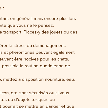
 :
tant en général, mais encore plus lors
ite que vous ne le pensez.
 transport. Placez-y des jouets ou des
gérer le stress du déménagement.
rfums et phéromones peuvent également
peuvent être nocives pour les chats.
 possible la routine quotidienne de
 mettez à disposition nourriture, eau,
lcon, etc. sont sécurisés ou si vous
tes ou d’objets toxiques ou
at pourrait se mettre en danger et que