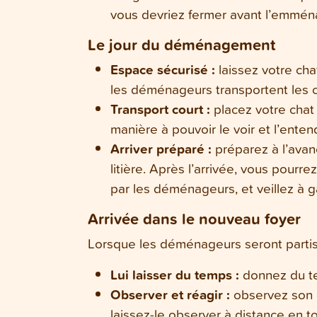
vous devriez fermer avant l’emmé
Le jour du déménagement
Espace sécurisé :
laissez votre ch
les déménageurs transportent les c
Transport court :
placez votre chat 
manière à pouvoir le voir et l’enten
Arriver préparé :
préparez à l’avanc
litière. Après l’arrivée, vous pour
par les déménageurs, et veillez à g
Arrivée dans le nouveau foyer
Lorsque les déménageurs seront partis,
Lui laisser du temps :
donnez du tem
Observer et réagir :
observez son c
laissez-le observer à distance en to