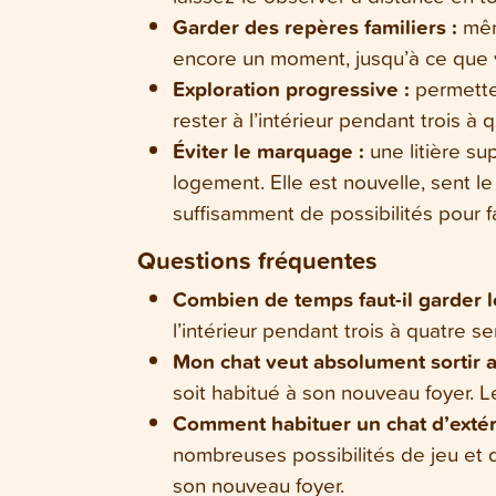
Garder des repères familiers :
même
encore un moment, jusqu’à ce que vot
Exploration progressive :
permettez
rester à l’intérieur pendant trois à
Éviter le marquage :
une litière su
logement. Elle est nouvelle, sent le
suffisamment de possibilités pour fa
Questions fréquentes
Combien de temps faut-il garder l
l’intérieur pendant trois à quatre s
Mon chat veut absolument sortir 
soit habitué à son nouveau foyer. Le
Comment habituer un chat d’exté
nombreuses possibilités de jeu et d
son nouveau foyer.