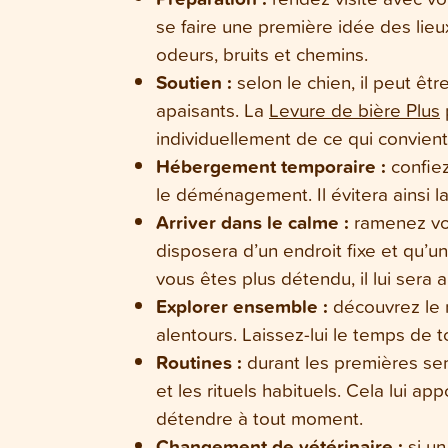
se faire une première idée des lie
odeurs, bruits et chemins.
Soutien :
selon le chien, il peut êt
apaisants. La
Levure de bière Plus
individuellement de ce qui convien
Hébergement temporaire :
confiez
le déménagement. Il évitera ainsi la
Arriver dans le calme :
ramenez vot
disposera d’un endroit fixe et qu’u
vous êtes plus détendu, il lui sera au
Explorer ensemble :
découvrez le 
alentours. Laissez-lui le temps de 
Routines :
durant les premières sem
et les rituels habituels. Cela lui 
détendre à tout moment.
Changement de vétérinaire :
si un