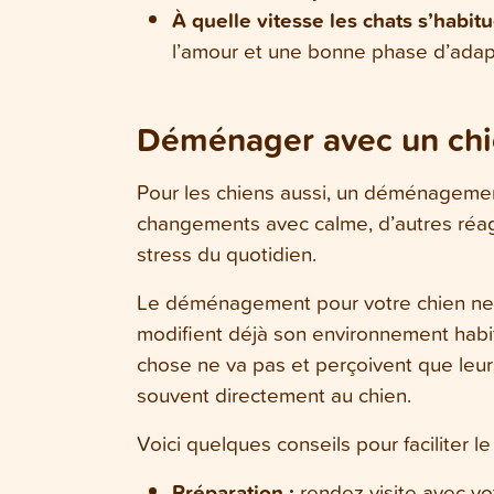
À quelle vitesse les chats s’habit
l’amour et une bonne phase d’adapta
Déménager avec un ch
Pour les chiens aussi, un déménagemen
changements avec calme, d’autres réagi
stress du quotidien.
Le déménagement pour votre chien ne c
modifient déjà son environnement habi
chose ne va pas et perçoivent que leurs
souvent directement au chien.
Voici quelques conseils pour facilite
Préparation :
rendez visite avec vo