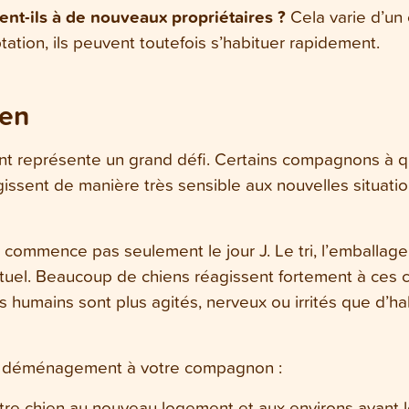
uent-ils à de nouveaux propriétaires ?
Cela varie d’un 
tion, ils peuvent toutefois s’habituer rapidement.
ien
t représente un grand défi. Certains compagnons à q
ssent de manière très sensible aux nouvelles situation
ommence pas seulement le jour J. Le tri, l’emballag
tuel. Beaucoup de chiens réagissent fortement à ces 
 humains sont plus agités, nerveux ou irrités que d’ha
r le déménagement à votre compagnon :
tre chien au nouveau logement et aux environs avant 