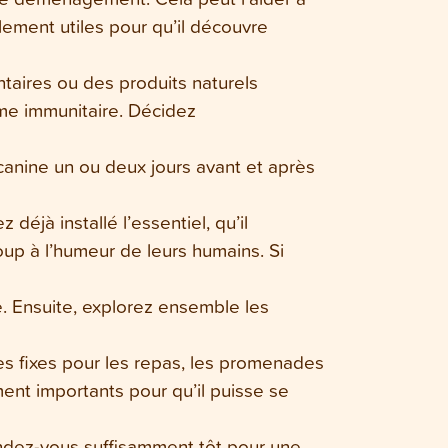
ement utiles pour qu’il découvre
ntaires ou des produits naturels
ème immunitaire. Décidez
 canine un ou deux jours avant et après
jà installé l’essentiel, qu’il
oup à l’humeur de leurs humains. Si
. Ensuite, explorez ensemble les
es fixes pour les repas, les promenades
ment importants pour qu’il puisse se
ndez-vous suffisamment tôt pour une